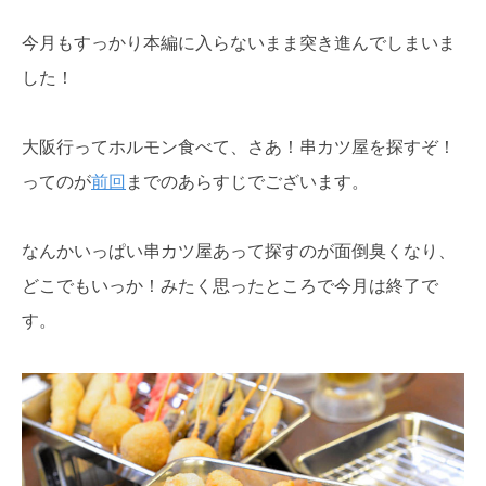
今月もすっかり本編に入らないまま突き進んでしまいま
した！
大阪行ってホルモン食べて、さあ！串カツ屋を探すぞ！
ってのが
前回
までのあらすじでございます。
なんかいっぱい串カツ屋あって探すのが面倒臭くなり、
どこでもいっか！みたく思ったところで今月は終了で
す。