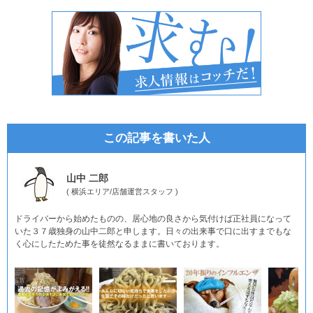
この記事を書いた人
山中 二郎
(
横浜エリア
/
店舗運営スタッフ
)
ドライバーから始めたものの、居心地の良さから気付けば正社員になって
いた３７歳独身の山中二郎と申します。日々の出来事で口に出すまでもな
く心にしたためた事を徒然なるままに書いております。