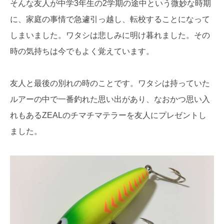
そんな友人が中学3年生の2学期の途中という微妙な時期
に、家庭の事情で急遽引っ越し、転校することになって
しまいました。ワタシは悲しみに明け暮れました。その
時の気持ちは今でもよく覚えています。
友人と最後の別れの時のことです。ワタシは持っていた
ルアーの中で一番釣れた思い出があり、なおかつ思い入
れもあるZEALのチマチマテラーを友人にプレゼントし
ました。