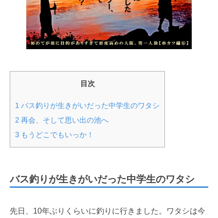
目次
1
バス釣りが生きがいだった中学生のワタシ
2
再会、そして思い出の池へ
3
もうどこでもいっか！
バス釣りが生きがいだった中学生のワタシ
先日、10年ぶりくらいに釣りに行きました。ワタシは今