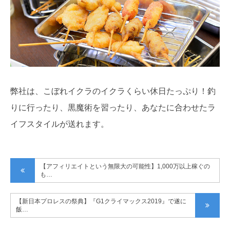
弊社は、こぼれイクラのイクラくらい休日たっぷり！釣
りに行ったり、黒魔術を習ったり、あなたに合わせたラ
イフスタイルが送れます。
【アフィリエイトという無限大の可能性】1,000万以上稼ぐの
も…
【新日本プロレスの祭典】『G1クライマックス2019』で遂に
飯…