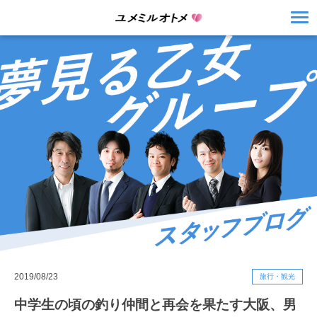
2019/08/23
旅行・観光
中学生の頃の釣り仲間と再会を果たす大阪、男