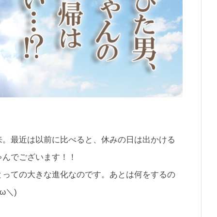
来。最近は以前に比べると、休みの日は出かける
ゃんでございます！！
とっての大きな進化なのです。あとは何をするの
ω＼)