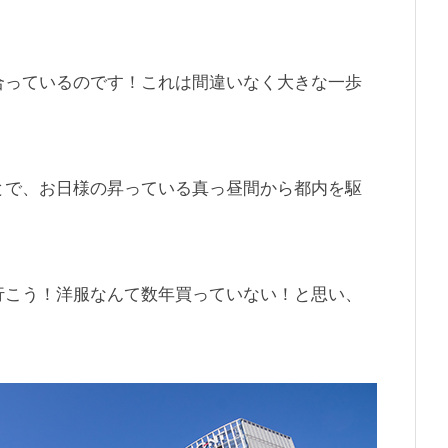
合っているのです！これは間違いなく大きな一歩
とで、お日様の昇っている真っ昼間から都内を駆
行こう！洋服なんて数年買っていない！と思い、