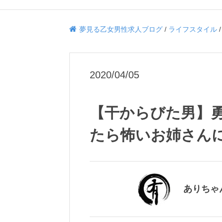
夢見る乙女男性求人ブログ
/
ライフスタイル
2020/04/05
【干からびた男】
たら怖いお姉さんに
ありちゃ