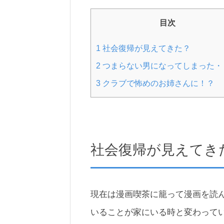
目次
1
社会復帰が見えてきた？
2
つまらない男になってしまった・
3
クラブで怖めのお姉さんに！？
社会復帰が見えてき
現在は漫画喫茶に籠って漫画を読
いることが家にいる時と変わって