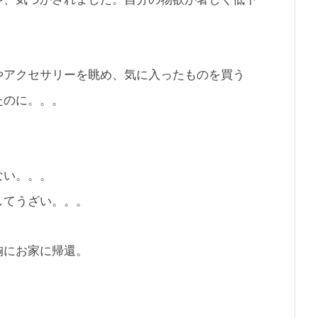
やアクセサリーを眺め、気に入ったものを買う
たのに。。。
ない。。。
してうざい。。。
胸にお家に帰還。