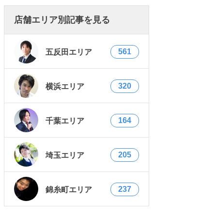
店舗エリア別記事を見る
561
五反田エリア
320
横浜エリア
164
千葉エリア
205
埼玉エリア
237
錦糸町エリア