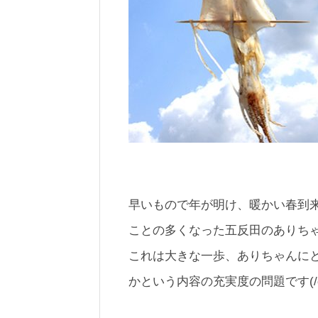
早いもので年が明け、暖かい春到
ことの多くなった五反田のありち
これは大きな一歩、ありちゃんに
かという内容の充実度の問題です(/