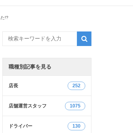
た!?
職種別記事を見る
店長
252
店舗運営スタッフ
1075
ドライバー
130