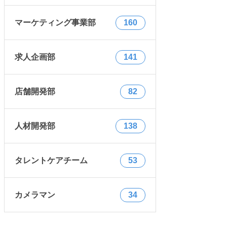
マーケティング事業部
160
求人企画部
141
店舗開発部
82
人材開発部
138
タレントケアチーム
53
カメラマン
34