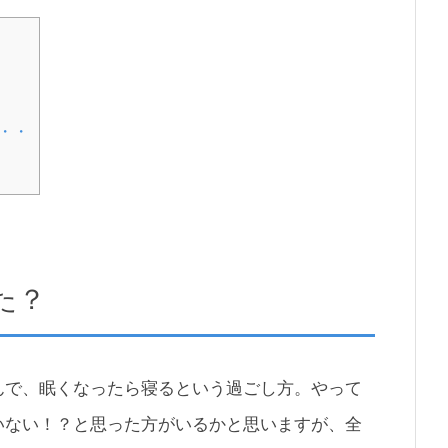
・・
た？
んで、眠くなったら寝るという過ごし方。やって
いない！？と思った方がいるかと思いますが、全