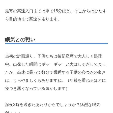
最寄の高速入口までは車で15分ほど。そこからはひたす
ら目的地まで高速を走ります。
眠気との戦い
当初の計画通り、子供たちは後部座席で大人しく熟睡
中。出発した瞬間はギャーギャーと大はしゃぎしてまし
たが、高速に乗って数分で爆睡する子供の寝つきの良さ
は、うらやましくもありますね。（年齢を重ねるほどに
寝つき悪くなっている気がします）
深夜2時を過ぎたあたりからでしょうか？猛烈な眠気
が・・・