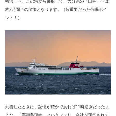
幡浜」へ。この港から乗船して、大分県の「臼杵」へは
約2時間半の船旅となります。（超重要だった仮眠ポイ
ント！）
到着したときは、記憶が確かであれば11時過ぎだったよ
うな。「宇和島運輸」というフェリー会社が運営されて