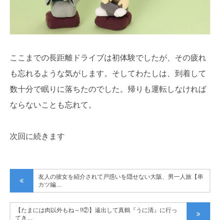
ここまでの長距離ドライブは初体験でしたが、その疲れ
も忘れるような気がします。そしてわたしは、到着して
数十分で眠りに落ちたのでした。帰りも運転しなければ
ならないことも忘れて。
次回に続きます
友人の彼女を紹介されて戸惑いを隠せない大阪、男一人旅【串
カツ編…
【たまには肉以外もね～!!②】遠出して真鶴『うに清』に行っ
てき…