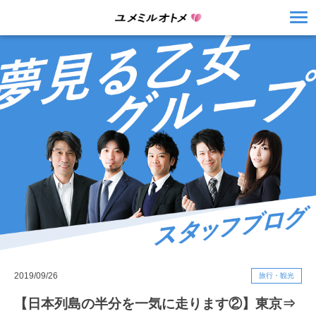
2019/09/26
旅行・観光
【日本列島の半分を一気に走ります②】東京⇒