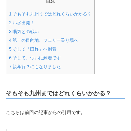
目次
1
そもそも九州まではどれくらいかかる？
2
いざ出発！
3
眠気との戦い
4
第一の目的地、フェリー乗り場へ
5
そして「臼杵」へ到着
6
そして、ついに到着です
7
親孝行？にもなりました
そもそも九州まではどれくらいかかる？
こちらは前回の記事からの引用です。