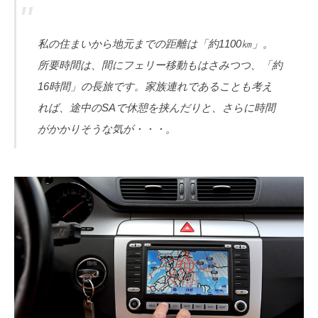
私の住まいから地元までの距離は「約1100㎞」。
所要時間は、間にフェリー移動もはさみつつ、「約
16時間」の長旅です。家族連れであることも考え
れば、途中のSAで休憩を挟んだりと、さらに時間
がかかりそうな気が・・・。