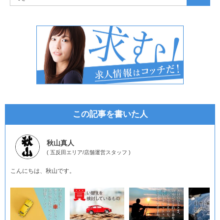
この記事を書いた人
秋山真人
(
五反田エリア
/
店舗運営スタッフ
)
こんにちは、秋山です。