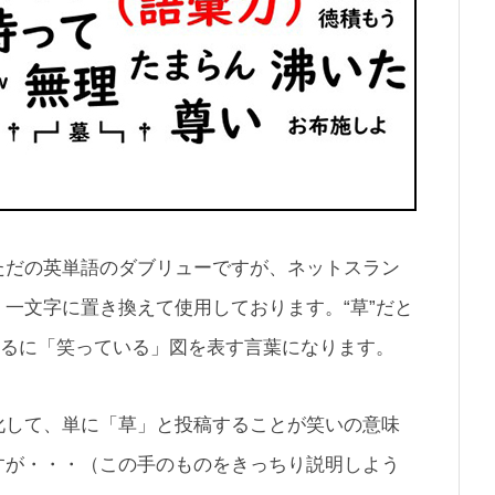
ただの英単語のダブリューですが、ネットスラン
一文字に置き換えて使用しております。“草”だと
するに「笑っている」図を表す言葉になります。
化して、単に「草」と投稿することが笑いの意味
すが・・・（この手のものをきっちり説明しよう