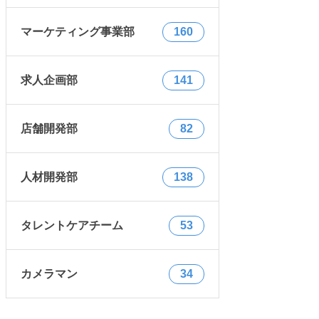
マーケティング事業部
160
求人企画部
141
店舗開発部
82
人材開発部
138
タレントケアチーム
53
カメラマン
34