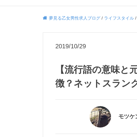
夢見る乙女男性求人ブログ
/
ライフスタイル
2019/10/29
【流行語の意味と
徴？ネットスラン
モツケ