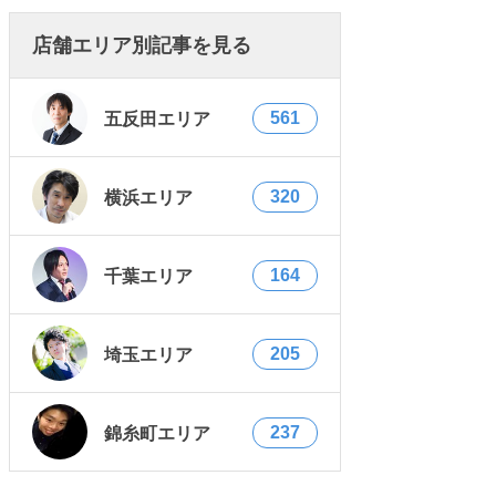
店舗エリア別記事を見る
561
五反田エリア
320
横浜エリア
164
千葉エリア
205
埼玉エリア
237
錦糸町エリア