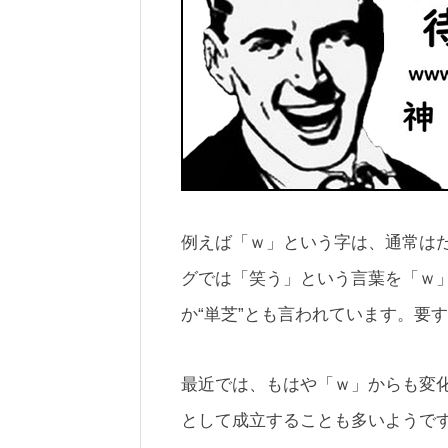
例えば「ｗ」という字は、通常は
グでは「笑う」という言葉を「ｗ」
か“単芝”とも言われています。要
最近では、もはや「ｗ」からも変
として成立することも多いようで