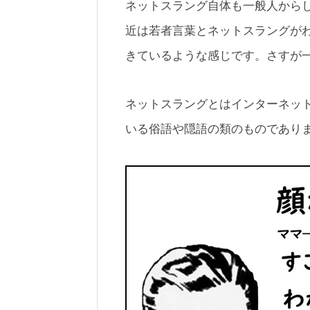
ネットスラング自体も一般人から
近は若者言葉とネットスラングが
きているような感じです。さすが
ネットスラングとはインターネッ
いる俗語や隠語の類のものであり