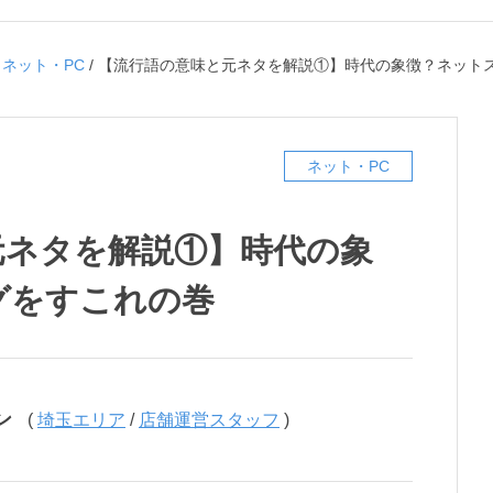
/
ネット・PC
/
【流行語の意味と元ネタを解説①】時代の象徴？ネット
ネット・PC
元ネタを解説①】時代の象
グをすこれの巻
ン
(
埼玉エリア
/
店舗運営スタッフ
)