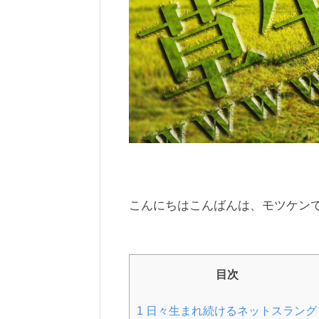
こんにちはこんばんは、モツケン
目次
1
日々生まれ続けるネットスラング