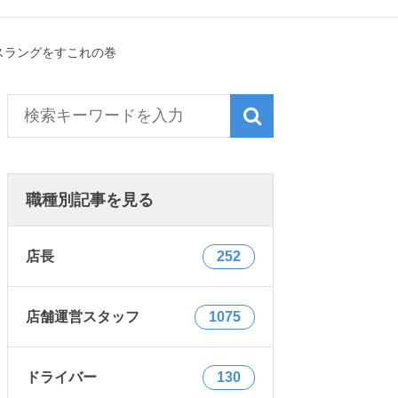
スラングをすこれの巻
職種別記事を見る
店長
252
店舗運営スタッフ
1075
ドライバー
130