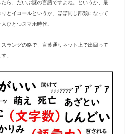
したら、だいぶ謎の言語ですよね。というか、最
わりとイコールというか、ほぼ同じ部類になって
一人ひとつスマホ時代。
トスラングの略で、言葉通りネット上で出回って
ます。