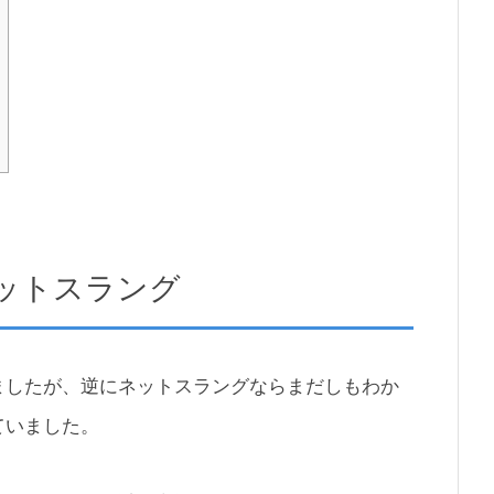
ットスラング
ましたが、逆にネットスラングならまだしもわか
ていました。