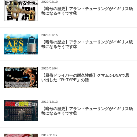
2020/02/10
【暗号の歴史】アラン・チューリングがイギリス紙
幣になるそうです④
2020/01/15
【暗号の歴史】アラン・チューリングがイギリス紙
幣になるそうです③
2020/01/04
【風俗ドライバーの耐久性能】クマムシDNAで思
い出した『R･TYPE』の話
2019/12/13
【暗号の歴史】アラン・チューリングがイギリス紙
幣になるそうです②
2019/11/07