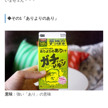
いませェん・・・
◆その1「ありよりのあり」
意味
：強い「あり」の意味