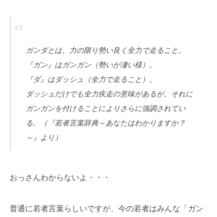
ガンダとは、力の限り勢い良く全力で走ること。
『ガン』はガンガン（勢いが凄い様）。
『ダ』はダッシュ（全力で走ること）。
ダッシュだけでも全力疾走の意味があるが、それに
ガンガンを付けることによりさらに強調されてい
る。（『若者言葉辞典～あなたはわかりますか？
～』より）
おっさんわからないよ・・・
普通に若者言葉らしいですが、今の若者はみんな「ガン