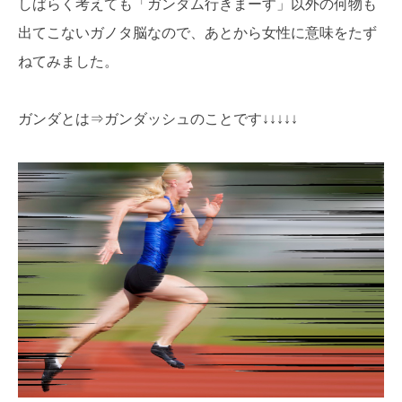
しばらく考えても「ガンダム行きまーす」以外の何物も
出てこないガノタ脳なので、あとから女性に意味をたず
ねてみました。
ガンダとは⇒ガンダッシュのことです↓↓↓↓↓