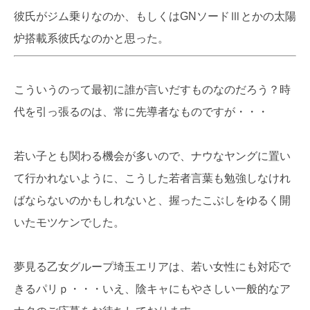
彼氏がジム乗りなのか、もしくはGNソードⅢとかの太陽
炉搭載系彼氏なのかと思った。
こういうのって最初に誰が言いだすものなのだろう？時
代を引っ張るのは、常に先導者なものですが・・・
若い子とも関わる機会が多いので、ナウなヤングに置い
て行かれないように、こうした若者言葉も勉強しなけれ
ばならないのかもしれないと、握ったこぶしをゆるく開
いたモツケンでした。
夢見る乙女グループ埼玉エリアは、若い女性にも対応で
きるパリｐ・・・いえ、陰キャにもやさしい一般的なア