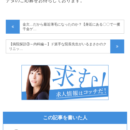
ナタのご応募をお待ちしております。
金欠…だから最近薄毛になったのか？【身近にある〇〇で一攫
千金ゲ…
【病院探訪③～内科編～】ド派手な院長先生がいるまさかのク
リニッ…
この記事を書いた人