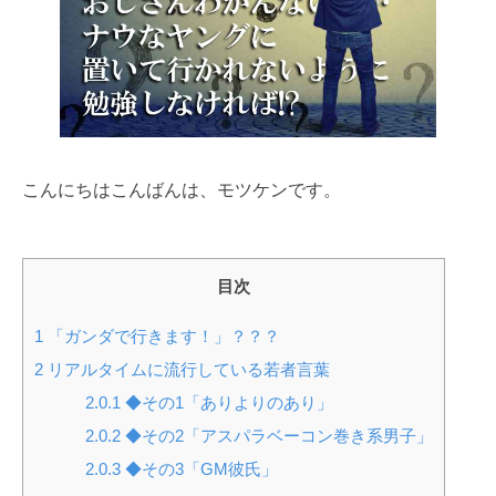
こんにちはこんばんは、モツケンです。
目次
1
「ガンダで行きます！」？？？
2
リアルタイムに流行している若者言葉
2.0.1
◆その1「ありよりのあり」
2.0.2
◆その2「アスパラベーコン巻き系男子」
2.0.3
◆その3「GM彼氏」