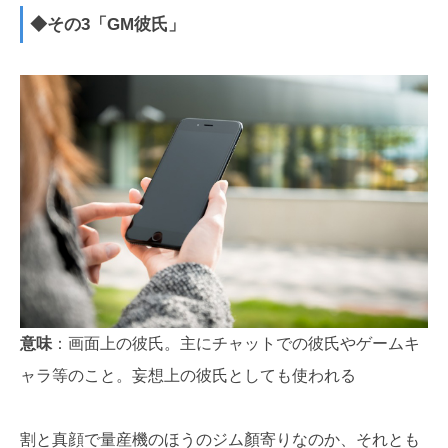
◆その3「GM彼氏」
意味
：画面上の彼氏。主にチャットでの彼氏やゲームキ
ャラ等のこと。妄想上の彼氏としても使われる
割と真顔で量産機のほうのジム顏寄りなのか、それとも