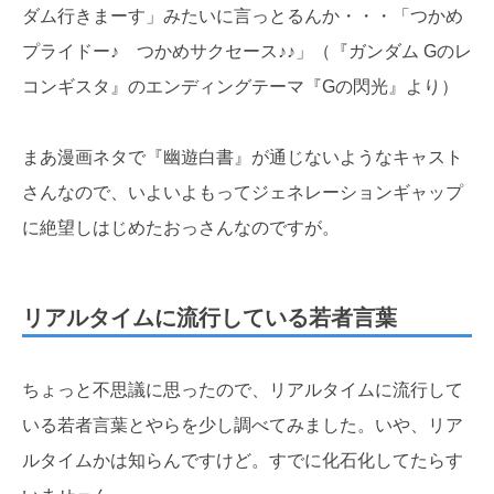
ダム行きまーす」みたいに言っとるんか・・・「つかめ
プライドー♪ つかめサクセース♪♪」（『ガンダム Gのレ
コンギスタ』のエンディングテーマ『Gの閃光』より）
まあ漫画ネタで『幽遊白書』が通じないようなキャスト
さんなので、いよいよもってジェネレーションギャップ
に絶望しはじめたおっさんなのですが。
リアルタイムに流行している若者言葉
ちょっと不思議に思ったので、リアルタイムに流行して
いる若者言葉とやらを少し調べてみました。いや、リア
ルタイムかは知らんですけど。すでに化石化してたらす