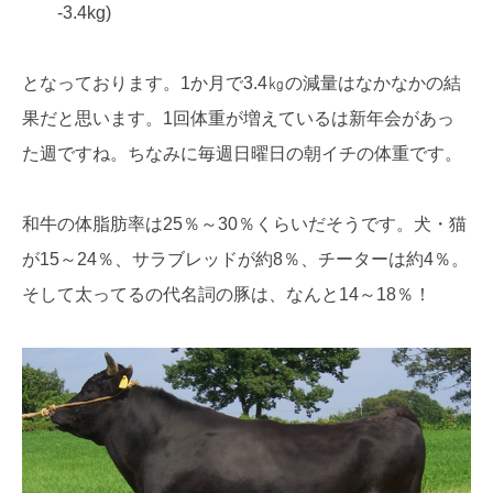
-3.4kg)
となっております。1か月で3.4㎏の減量はなかなかの結
果だと思います。1回体重が増えているは新年会があっ
た週ですね。ちなみに毎週日曜日の朝イチの体重です。
和牛の体脂肪率は25％～30％くらいだそうです。犬・猫
が15～24％、サラブレッドが約8％、チーターは約4％。
そして太ってるの代名詞の豚は、なんと14～18％！