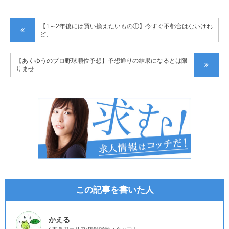
【1～2年後には買い換えたいもの①】今すぐ不都合はないけれ
ど、…
【あくゆうのプロ野球順位予想】予想通りの結果になるとは限
りませ…
この記事を書いた人
かえる