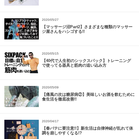
2020/05/27
【マッサージ沼Part2】さまざまな種類のマッサー
ジ屋さんをハシゴする!!
2020/05/15
【40代で人生初のシックスパック】トレーニング
で使ってる器具と筋肉の追い込み方
2020/05/09
【痛風の次は糖尿病②】美味しいお酒を飲むために
食生活を徹底改善!!
2020/04/17
【春バテに要注意!!】新生活は自律神経が乱れて体
調を崩しやすくなる!?