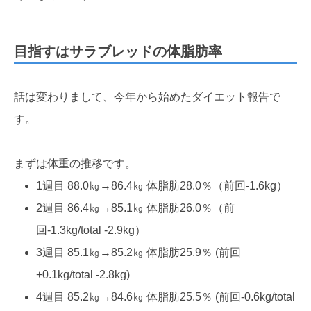
目指すはサラブレッドの体脂肪率
話は変わりまして、今年から始めたダイエット報告で
す。
まずは体重の推移です。
1週目 88.0㎏→86.4㎏ 体脂肪28.0％（前回-1.6kg）
2週目 86.4㎏→85.1㎏ 体脂肪26.0％（前
回-1.3kg/total -2.9kg）
3週目 85.1㎏→85.2㎏ 体脂肪25.9％ (前回
+0.1kg/total -2.8kg)
4週目 85.2㎏→84.6㎏ 体脂肪25.5％ (前回-0.6kg/total