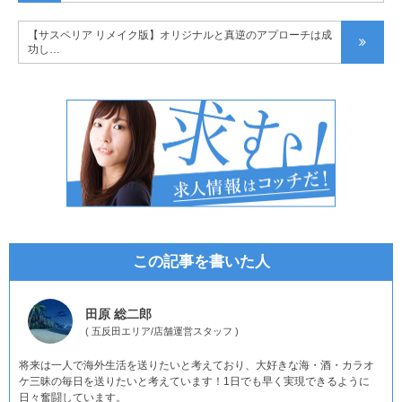
【サスペリア リメイク版】オリジナルと真逆のアプローチは成
功し…
この記事を書いた人
田原 総二郎
(
五反田エリア
/
店舗運営スタッフ
)
将来は一人で海外生活を送りたいと考えており、大好きな海・酒・カラオ
ケ三昧の毎日を送りたいと考えています！1日でも早く実現できるように
日々奮闘しています。