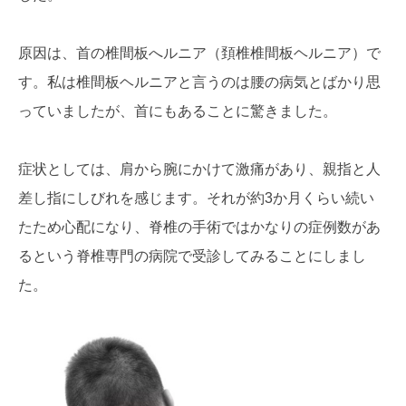
原因は、首の椎間板へルニア（頚椎椎間板ヘルニア）で
す。私は椎間板ヘルニアと言うのは腰の病気とばかり思
っていましたが、首にもあることに驚きました。
症状としては、肩から腕にかけて激痛があり、親指と人
差し指にしびれを感じます。それが約3か月くらい続い
たため心配になり、脊椎の手術ではかなりの症例数があ
るという脊椎専門の病院で受診してみることにしまし
た。