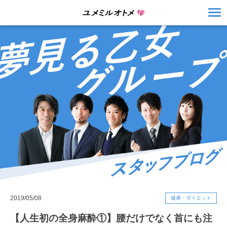
2019/05/08
健康・ダイエット
【人生初の全身麻酔①】腰だけでなく首にも注