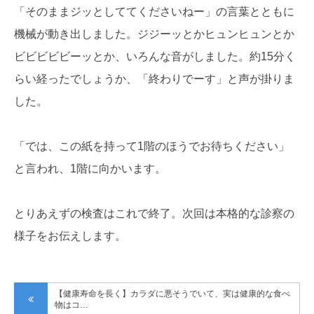
「そのままジッとしててくださいねー」の言葉とともに
機械が動き出しました。ジジーッとかヒュンヒュンとか
ビビビビビーッとか、いろんな音がしました。約15分く
らい経ったでしょうか、「終わりでーす」と声が掛りま
した。
「では、この紙を持って1階のほうでお待ちください」
と言われ、1階に向かいます。
とりあえずの検査はこれで終了。次回は本格的な診察の
様子をお伝えします。
【健康寿命を長く】カラダに悪そうでいて、実は健康的な食べ
物はコ…