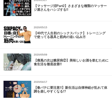
2020/05/27
【マッサージ沼Part2】さまざまな種類のマッサー
ジ屋さんをハシゴする!!
2020/05/15
【40代で人生初のシックスパック】トレーニング
で使ってる器具と筋肉の追い込み方
2020/05/09
【痛風の次は糖尿病②】美味しいお酒を飲むために
食生活を徹底改善!!
2020/04/17
【春バテに要注意!!】新生活は自律神経が乱れて体
調を崩しやすくなる!?