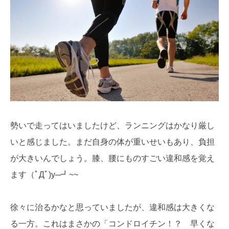
勢いで走ってはいましたけど、ランニングはかなり厳し
いと感じました。まだ自身の体が重いせいもあり、負担
が大きいんでしょう。膝、腰にものすごい違和感を覚え
ます（ﾟДﾟ)y─┛~~
徐々に治るかなと思っていましたが、違和感は大きくな
る一方。これはまさかの「コンドロイチン！？ 早くな