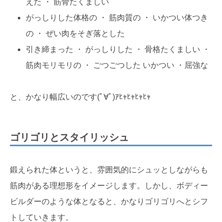
えた ・ 筋骨たくましい
がっしりした体格の ・ 筋肉質の ・ いかつい体つき
の ・ ぜい肉をそぎ落とした
引き締まった ・ がっしりした ・ 骨格たくましい ・
筋肉モリモリの ・ ごつごつした いかつい ・屈強な
と、かなり幅広いのです(ﾟ∀ﾟ)ｱﾋｬﾋｬﾋｬﾋｬ
ゴリゴリとスタイリッシュ
鍛えられた体というと、雰囲気的にシュッとしながらも
筋肉がある理想形をイメージします。しかし、ボディー
ビルダーのような体となると、かなりゴリゴリへとシフ
トしていきます。