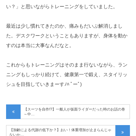
い？」と思いながらトレーニングをしていました。
最近は少し慣れてきたのか、痛みもだいぶ解消しまし
た。デスクワークということもありますが、身体を動か
すのは本当に大事なんだなと。
これからもトレーニングはそのまま行ないながら、ラン
ニングもしっかり続けて、健康第一で鍛え、スタイリッ
シュを目指していきまーすﾉﾊ ﾟーﾟ)
【スーツを自作!?】一般人が仮面ライダーだった時のお話の巻
～中…
【加齢による代謝の低下か？】おい！体重増加が止まらんじゃ
ないか…