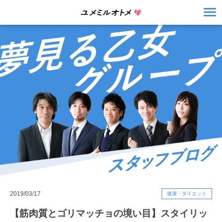
2019/03/17
健康・ダイエット
【筋肉質とゴリマッチョの境い目】スタイリッ