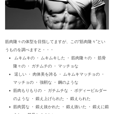
筋肉隆々の体型を目指してますが、この“筋肉隆々”とい
うものを調べますと・・・
ムキムキの ・ ムキムキした ・ 筋肉隆々の ・ 筋骨
隆々の ・ ガチムチの ・ マッチョな
逞しい ・ 肉体美を誇る ・ ムキムキマッチョの ・
マッチョの ・ 強靭な ・ 鋼のような
筋肉もりもりの ・ ガチムチな ・ ボディービルダー
のような ・ 鍛え上げられた ・ 鍛えられた
筋肉質な ・ 鍛え抜かれた ・ 鍛え抜いた ・ 鍛えに鍛