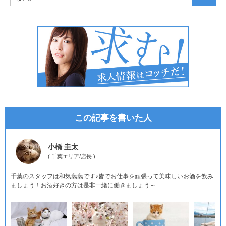
この記事を書いた人
小橋 圭太
(
千葉エリア
/
店長
)
千葉のスタッフは和気藹藹です♪皆でお仕事を頑張って美味しいお酒を飲み
ましょう！お酒好きの方は是非一緒に働きましょう～