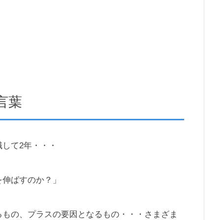
言葉
して2年・・・
を伸ばすのか？」
るもの、プラスの要因となるもの・・・さまざま