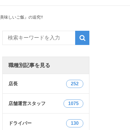
味しいご飯』の追究!!
職種別記事を見る
店長
252
店舗運営スタッフ
1075
ドライバー
130