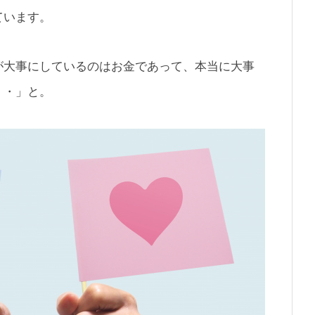
ています。
が大事にしているのはお金であって、本当に大事
・・」と。