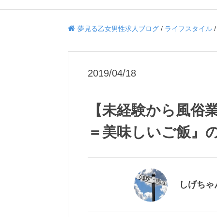
夢見る乙女男性求人ブログ
/
ライフスタイル
2019/04/18
【未経験から風俗
＝美味しいご飯』の
しげちゃ