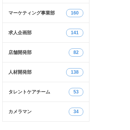
マーケティング事業部
160
求人企画部
141
店舗開発部
82
人材開発部
138
タレントケアチーム
53
カメラマン
34