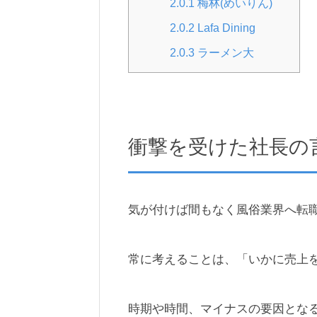
2.0.1
梅林(めいりん)
2.0.2
Lafa Dining
2.0.3
ラーメン大
衝撃を受けた社長の
気が付けば間もなく風俗業界へ転職
常に考えることは、「いかに売上
時期や時間、マイナスの要因とな