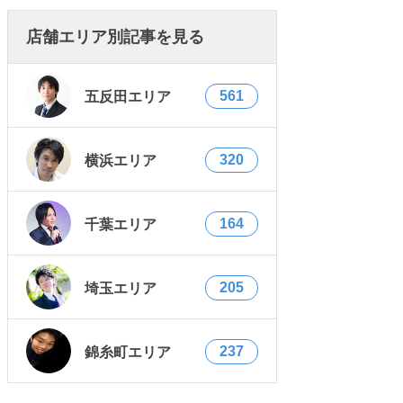
店舗エリア別記事を見る
561
五反田エリア
320
横浜エリア
164
千葉エリア
205
埼玉エリア
237
錦糸町エリア