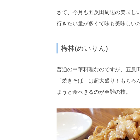
さて、今月も五反田周辺の美味し
行きたい量が多くて味も美味しい
梅林(めいりん)
普通の中華料理なのですが、五反
「焼きそば」は超大盛り！もちろ
まうと食べきるのが至難の技。