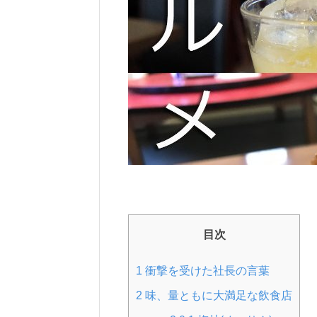
目次
1
衝撃を受けた社長の言葉
2
味、量ともに大満足な飲食店