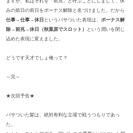
ますが、私はそれを「前兆」と呼ぶことにしまして、休
みの前日の前日をボーナス解除と名づけました。だから
仕事→仕事→休日
というパサついた表現は、
ボーナス解
除→前兆→休日（秋葉原でスロット）
という潤いを閉じ
込めた表現に変えました。
どうです天才でしょ俺って？
～完～
★次回予告★
パサついた髪は、絶対有利な立場で戦うつもりであっ
た。