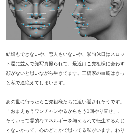
結婚もできないや、恋人もいないや、挙句休日はスロッ
ト屋に並んで顔写真撮られて、最近はご先祖様に会わす
顔がないと思いながら生きてます。三橋家の血筋はきっ
と私で途絶えてしまいます。
あの世に行ったらご先祖様たちに追い返されそうです。
「おまえもうワンチャンやるからもう1回やり直せ」、
そういって霊的なエネルギーを与えられて転生するんじ
ゃないかって、心のどこかで思ってる私がいます。わり