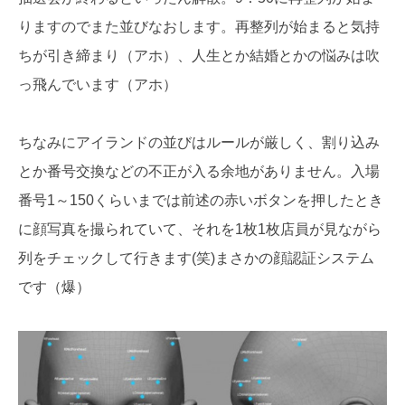
りますのでまた並びなおします。再整列が始まると気持
ちが引き締まり（アホ）、人生とか結婚とかの悩みは吹
っ飛んでいます（アホ）
ちなみにアイランドの並びはルールが厳しく、割り込み
とか番号交換などの不正が入る余地がありません。入場
番号1～150くらいまでは前述の赤いボタンを押したとき
に顔写真を撮られていて、それを1枚1枚店員が見ながら
列をチェックして行きます(笑)まさかの顔認証システム
です（爆）