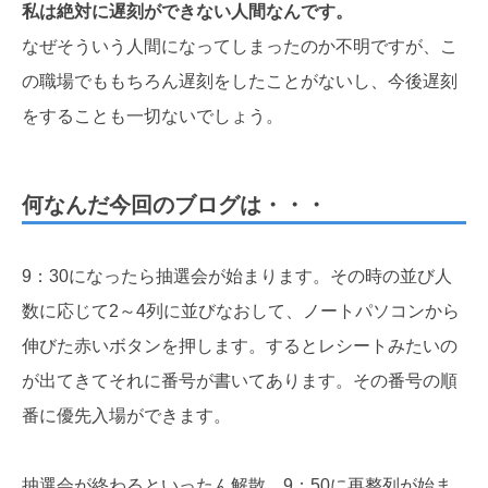
私は絶対に遅刻ができない人間なんです。
なぜそういう人間になってしまったのか不明ですが、こ
の職場でももちろん遅刻をしたことがないし、今後遅刻
をすることも一切ないでしょう。
何なんだ今回のブログは・・・
9：30になったら抽選会が始まります。その時の並び人
数に応じて2～4列に並びなおして、ノートパソコンから
伸びた赤いボタンを押します。するとレシートみたいの
が出てきてそれに番号が書いてあります。その番号の順
番に優先入場ができます。
抽選会が終わるといったん解散。9：50に再整列が始ま