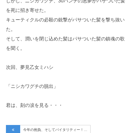
しかし、ニシカワグチ、30バンチの悪夢がパサついた髪
を死に招き寄せた。
キューティクルの必殺の銃撃がパサついた髪を撃ち抜い
た。
そして、潤いを閉じ込めた髪はパサついた髪の鎮魂の歌
を聞く。
次回、夢見乙女ミハシ
「ニシカワグチの脱出」
君は、刻の涙を見る・・・
今年の抱負、そしてバイタリティー！…