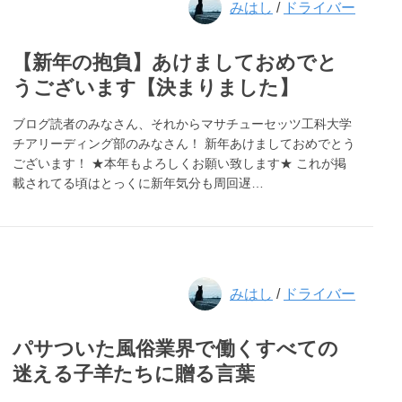
みはし
/
ドライバー
【新年の抱負】あけましておめでと
うございます【決まりました】
ブログ読者のみなさん、それからマサチューセッツ工科大学
チアリーディング部のみなさん！ 新年あけましておめでとう
ございます！ ★本年もよろしくお願い致します★ これが掲
載されてる頃はとっくに新年気分も周回遅…
みはし
/
ドライバー
パサついた風俗業界で働くすべての
迷える子羊たちに贈る言葉