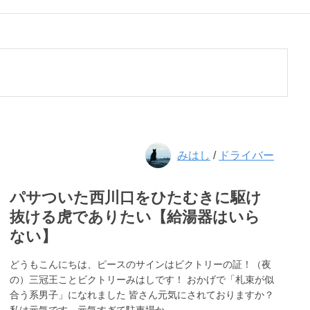
みはし
/
ドライバー
パサついた西川口をひたむきに駆け
抜ける虎でありたい【給湯器はいら
ない】
どうもこんにちは、ピースのサインはビクトリーの証！（夜
の）三冠王ことビクトリーみはしです！ おかげで「札束が似
合う系男子」になれました 皆さん元気にされておりますか？