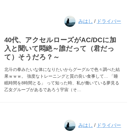
みはし
/
ドライバー
40代、アクセルローズがAC/DCに加
入と聞いて悶絶～誰だって（君だっ
て）そうだろ？～
北斗の拳みたいな体になりたいからグーグルで色々調べた結
果ｗｗｗ。 強度なトレーニングと質の良い食事して… 「睡
眠時間を8時間とる」 って知った時、私が働いている夢見る
乙女グループがあるであろう宇宙（そ…
みはし
/
ドライバー