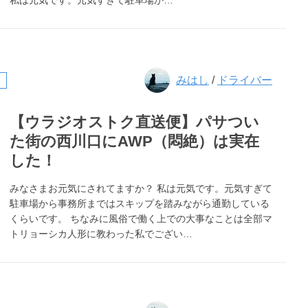
私は元気です。元気すぎて駐車場か…
みはし
/
ドライバー
【ウラジオストク直送便】パサつい
た街の西川口にAWP（悶絶）は実在
した！
みなさまお元気にされてますか？ 私は元気です。元気すぎて
駐車場から事務所まではスキップを踏みながら通勤している
くらいです。 ちなみに風俗で働く上での大事なことは全部マ
トリョーシカ人形に教わった私でござい…