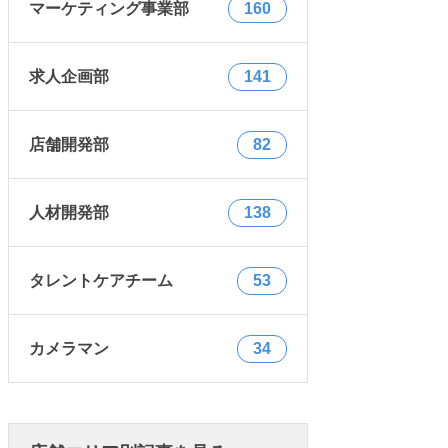
マーケティング事業部
160
求人企画部
141
店舗開発部
82
人材開発部
138
タレントケアチーム
53
カメラマン
34