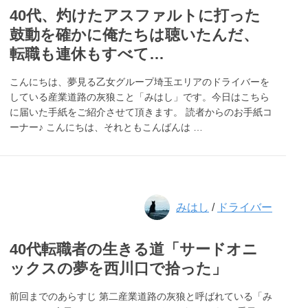
40代、灼けたアスファルトに打った
鼓動を確かに俺たちは聴いたんだ、
転職も連休もすべて…
こんにちは、夢見る乙女グループ埼玉エリアのドライバーを
している産業道路の灰狼こと「みはし」です。今日はこちら
に届いた手紙をご紹介させて頂きます。 読者からのお手紙コ
ーナー♪ こんにちは、それともこんばんは …
みはし
/
ドライバー
40代転職者の生きる道「サードオニ
ックスの夢を西川口で拾った」
前回までのあらすじ 第二産業道路の灰狼と呼ばれている「み