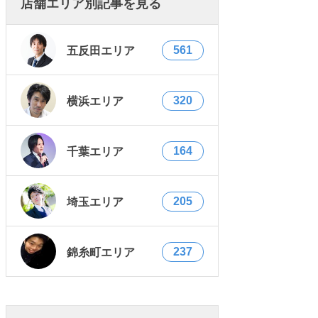
店舗エリア別記事を見る
561
五反田エリア
320
横浜エリア
164
千葉エリア
205
埼玉エリア
237
錦糸町エリア