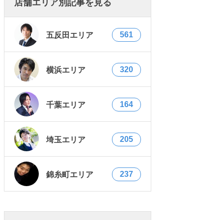
店舗エリア別記事を見る
561
五反田エリア
320
横浜エリア
164
千葉エリア
205
埼玉エリア
237
錦糸町エリア