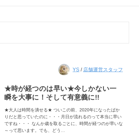
YS
/
店舗運営スタッフ
★時が経つのは早い★今しかない一
瞬を大事に！そして有意義に!!
★大人は時間を潰せる★ ついこの前、2020年になったばか
りだと思っていたのに・・・月日が流れるのって本当に早い
ですね・・・ なんか歳を取るごとに、時間が経つのが早いな
～って思います。でも、どう…