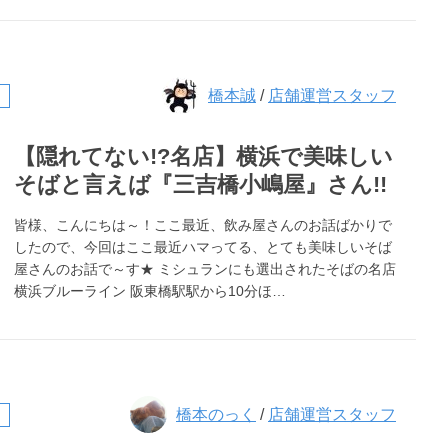
橋本誠
/
店舗運営スタッフ
【隠れてない!?名店】横浜で美味しい
そばと言えば『三吉橋小嶋屋』さん!!
皆様、こんにちは～！ここ最近、飲み屋さんのお話ばかりで
したので、今回はここ最近ハマってる、とても美味しいそば
屋さんのお話で～す★ ミシュランにも選出されたそばの名店
横浜ブルーライン 阪東橋駅駅から10分ほ…
橋本のっく
/
店舗運営スタッフ