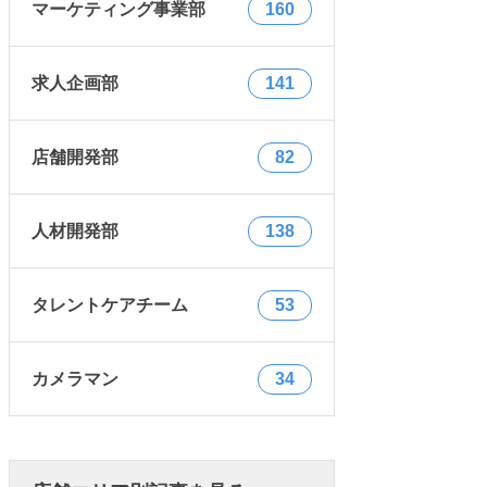
マーケティング事業部
160
求人企画部
141
店舗開発部
82
人材開発部
138
タレントケアチーム
53
カメラマン
34