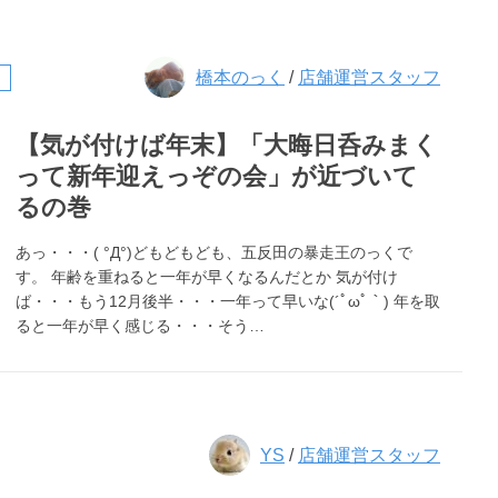
橋本のっく
/
店舗運営スタッフ
【気が付けば年末】「大晦日呑みまく
って新年迎えっぞの会」が近づいて
るの巻
あっ・・・( °Д°)どもどもども、五反田の暴走王のっくで
す。 年齢を重ねると一年が早くなるんだとか 気が付け
ば・・・もう12月後半・・・一年って早いな(´ﾟωﾟ｀) 年を取
ると一年が早く感じる・・・そう…
YS
/
店舗運営スタッフ