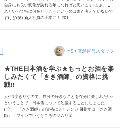
自身にも良い変化が訪れる年になればと思います♪まぁ、こ
れといって特に何をどうこうというのはまだ考えていないで
すけど(笑) 新人社員の手本に！ 201…
YS
/
店舗運営スタッフ
★THE日本酒を学ぶ★もっとお酒を楽
しみたくて「きき酒師」の資格に挑
戦!!
人生1度きりなので、自分の好きなことを存分に楽しみたい♪
ということで、日本酒について勉強することにしました
('◇')ゞ 「きき酒師」の資格にチャレンジ 目指すは「きき酒
師」！ワインでいうところのソムリエ…