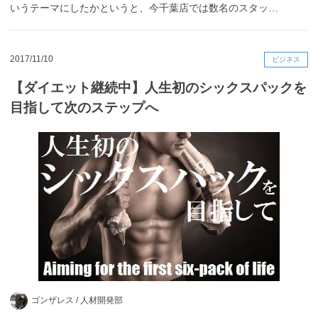
いうテーマにしたかというと、今千葉店では数名のスタッ…
2017/11/10
ビジネス
【ダイエット継続中】人生初のシックスパックを
目指して次のステップへ
ゴンザレス /
人材開発部