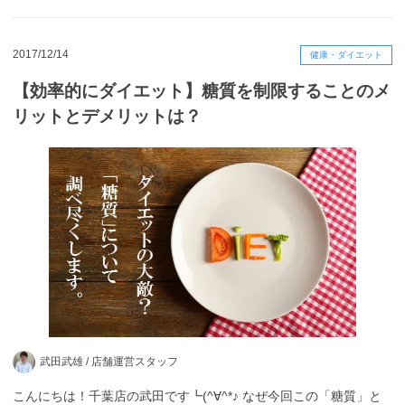
2017/12/14
健康・ダイエット
【効率的にダイエット】糖質を制限することのメ
リットとデメリットは？
武田武雄 /
店舗運営スタッフ
こんにちは！千葉店の武田です┗(^∀^*♪ なぜ今回この「糖質」と