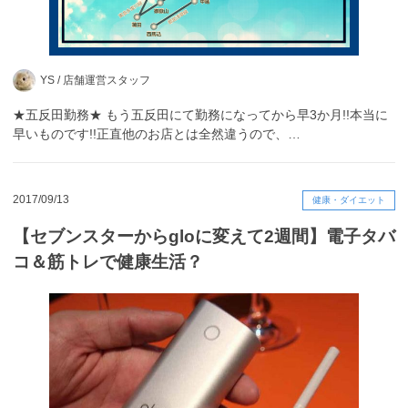
YS /
店舗運営スタッフ
★五反田勤務★ もう五反田にて勤務になってから早3か月!!本当に
早いものです!!正直他のお店とは全然違うので、…
2017/09/13
健康・ダイエット
【セブンスターからgloに変えて2週間】電子タバ
コ＆筋トレで健康生活？