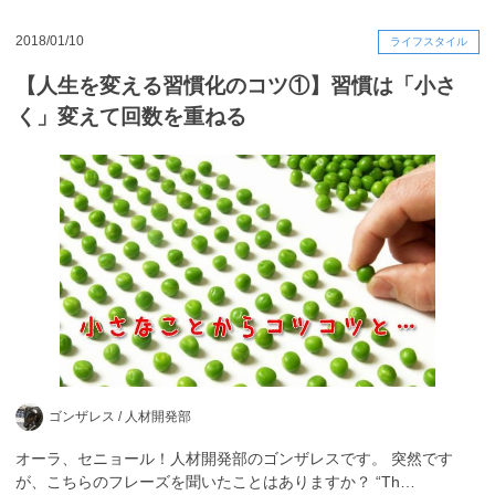
2018/01/10
ライフスタイル
【人生を変える習慣化のコツ①】習慣は「小さ
く」変えて回数を重ねる
ゴンザレス /
人材開発部
オーラ、セニョール！人材開発部のゴンザレスです。 突然です
が、こちらのフレーズを聞いたことはありますか？ “Th…