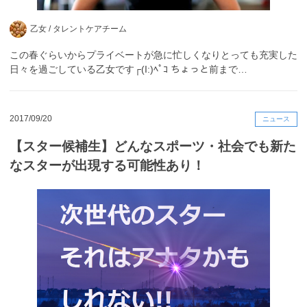
乙女 /
タレントケアチーム
この春ぐらいからプライベートが急に忙しくなりとっても充実した
日々を過ごしている乙女です┌(I:)ﾍﾟｺ ちょっと前まで…
2017/09/20
ニュース
【スター候補生】どんなスポーツ・社会でも新た
なスターが出現する可能性あり！