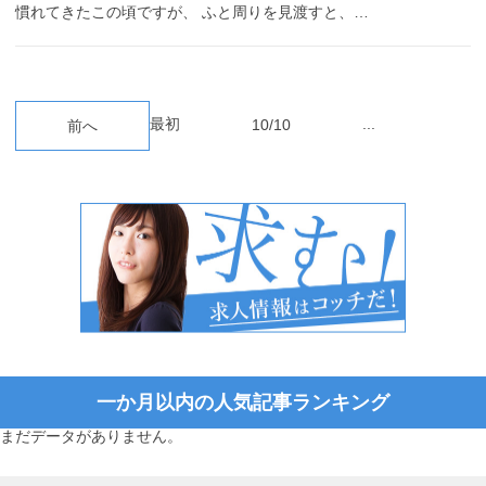
慣れてきたこの頃ですが、 ふと周りを見渡すと、…
最初
...
10/10
前へ
一か月以内の人気記事ランキング
まだデータがありません。