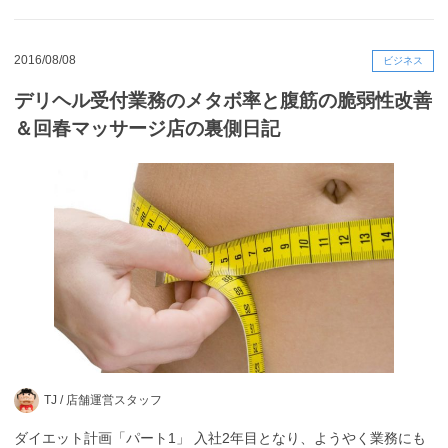
2016/08/08
ビジネス
デリヘル受付業務のメタボ率と腹筋の脆弱性改善
＆回春マッサージ店の裏側日記
TJ /
店舗運営スタッフ
ダイエット計画「パート1」 入社2年目となり、ようやく業務にも