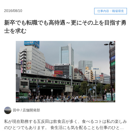
2016/08/10
仕事内容・職場環境
新卒でも転職でも高待遇～更にその上を目指す勇
士を求む
田中 /
店舗開発部
私が現在勤務する五反田は飲食店が多く、食べるコトは私の楽しみ
のひとつでもあります。 食生活にも気を配ることも仕事のひと…