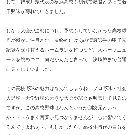
して、神奈川県代表の横浜高校も初戦で敗退とあって若
干興味が薄れていきました。
しかし大会が進むにつれ、予想もしていなかった高校球
児が俄かに注目され、最終的にはあの清原選手の甲子園
記録を塗り替えるホームランを打つなど、スポーツニュ
ースを眺めつつ、何だかんだと言って、決勝戦まで普通
に見てしまいました。
この高校野球の魅力はなんでしょうね。プロ野球・社会
人野球・大学野球の大きな大会や試合も興奮して見るの
ですが、この高校野球はなんというか別次元という
か・・・うまく言葉が見つかりませんが、心に響いてく
るんですよねぇ～。もしかしたら、高校生時代の自分を