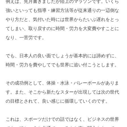
例えば、先月書きましたが陸上のマラソンです。いくら
強いといっても指導・練習方法等が従来通りの一辺倒な
やり方だと、気付いた時には世界からたいぶ遅れをとっ
てしまい、取り戻すのに時間・労力を大変費やすことに
なり、一苦労です。
でも、日本人の良い面でしょうが基本的には諦めずに、
時間・労力を費やしてでも世界に追い付こうとします。
その成功例として、体操・水泳・バレーボールがありま
す。また、そこから新たなスターが出現しては次の世代
の目標とされて、良い感じに循環していくのです。
これは、スポーツだけでの話ではなく、ビジネスの世界