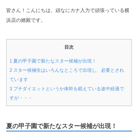
皆さん！こんにちは。頑なにカナ入力で頑張っている横
浜店の婿殿です。
目次
1
夏の甲子園で新たなスター候補が出現！
2
スター候補生はいろんなところで出現し、必要とされ
ています
3
プチダイエットというか体幹を鍛えている途中経過で
すが・・・
夏の甲子園で新たなスター候補が出現！