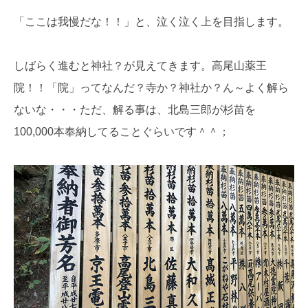
「ここは我慢だな！！」と、泣く泣く上を目指します。
しばらく進むと神社？が見えてきます。高尾山薬王
院！！「院」ってなんだ？寺か？神社か？ん～よく解ら
ないな・・・ただ、解る事は、北島三郎が杉苗を
100,000本奉納してることぐらいです＾＾；