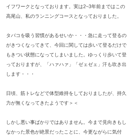
イフワークとなっております。実は2~3年前まではこの
高尾山、私のランニングコースとなっておりました。
タバコを吸う習慣があるせいか・・・急に走って登るの
がきつくなってきて、今回に関しては歩いて登るだけで
もきつい状態になってしまいました。ゆっくり歩いて登
っておりますが、「ハァハァ」「ゼェゼェ」汗も吹き出
します・・・
日頃、筋トレなどで体型維持をしておりましたが、持久
力が無くなってきたようです＞＜
しかし悪い事ばかりではありません。今まで見向きもし
なかった景色が絶景だったことに、今更ながらに気付