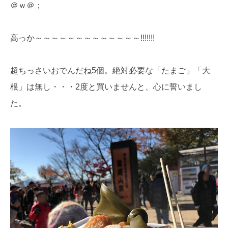
＠ｗ＠；
高っか～～～～～～～～～～～～～!!!!!!!
超ちっさいおでんだね5個。絶対必要な「たまご」「大
根」は無し・・・2度と買いませんと、心に誓いまし
た。