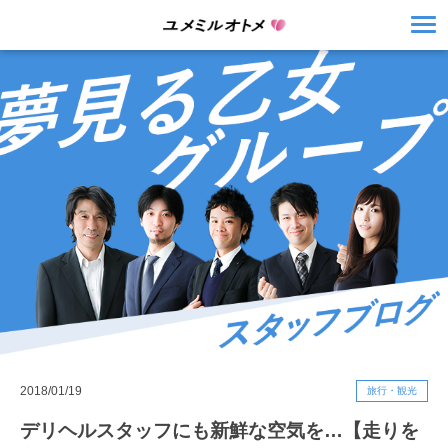
2018/01/19
旅行・観光
デリヘルスタッフにも新鮮な空気を…【走りを