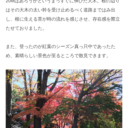
20Mはあろうかというまっすぐに伸びた大木。根の辺り
はその大木の太い幹を受け止めるべく道路まではみ出
し、根に生える苔が時の流れを感じさせ、存在感を際立
たせておりました。
また、登ったのが紅葉のシーズン真っ只中であったた
め、素晴らしい景色が至るところで散見できます。