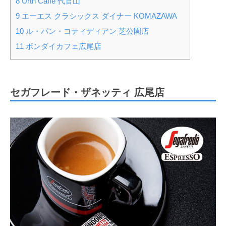
8
Urth Caffé 代官山
9
エーエス クラシックス ダイナー KOMAZAWA
10
ル・パン・コティディアン 芝公園店
11
ボンダイカフェ広尾店
セガフレード・ザネッティ 広尾店