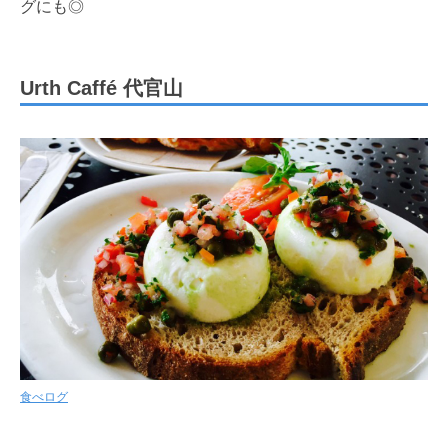
グにも◎
Urth Caffé 代官山
食べログ