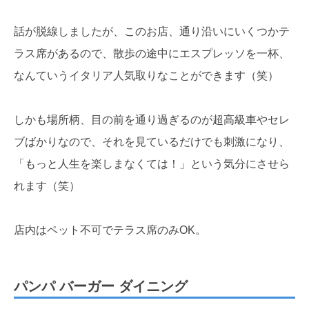
話が脱線しましたが、このお店、通り沿いにいくつかテ
ラス席があるので、散歩の途中にエスプレッソを一杯、
なんていうイタリア人気取りなことができます（笑）
しかも場所柄、目の前を通り過ぎるのが超高級車やセレ
ブばかりなので、それを見ているだけでも刺激になり、
「もっと人生を楽しまなくては！」という気分にさせら
れます（笑）
店内はペット不可でテラス席のみOK。
パンパ バーガー ダイニング