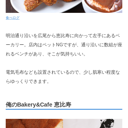
食べログ
明治通り沿いを広尾から恵比寿に向かって左手にあるベ
ーカリー。店内はペットNGですが、通り沿いに数組が座
れるベンチがあり、そこが気持ちいい。
電気毛布なども設置されているので、少し肌寒い程度な
らゆっくりできます。
俺のBakery&Cafe 恵比寿