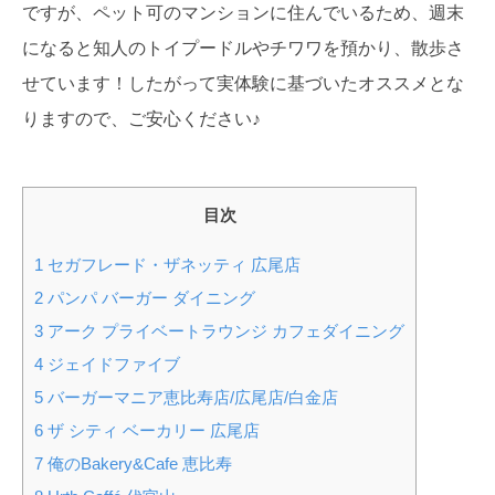
ですが、ペット可のマンションに住んでいるため、週末
になると知人のトイプードルやチワワを預かり、散歩さ
せています！したがって実体験に基づいたオススメとな
りますので、ご安心ください♪
目次
1
セガフレード・ザネッティ 広尾店
2
パンパ バーガー ダイニング
3
アーク プライベートラウンジ カフェダイニング
4
ジェイドファイブ
5
バーガーマニア恵比寿店/広尾店/白金店
6
ザ シティ ベーカリー 広尾店
7
俺のBakery&Cafe 恵比寿