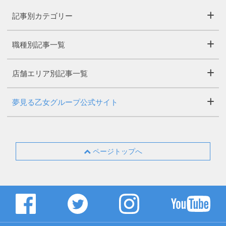
記事別カテゴリー
職種別記事一覧
店舗エリア別記事一覧
夢見る乙女グループ公式サイト
ページトップへ