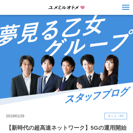
2019/01/29
ネット・PC
【新時代の超高速ネットワーク】5Gの運用開始