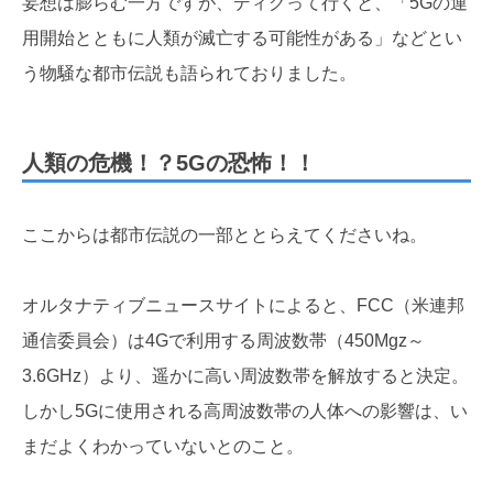
妄想は膨らむ一方ですが、ディグって行くと、「5Gの運
用開始とともに人類が滅亡する可能性がある」などとい
う物騒な都市伝説も語られておりました。
人類の危機！？5Gの恐怖！！
ここからは都市伝説の一部ととらえてくださいね。
オルタナティブニュースサイトによると、FCC（米連邦
通信委員会）は4Gで利用する周波数帯（450Mgz～
3.6GHz）より、遥かに高い周波数帯を解放すると決定。
しかし5Gに使用される高周波数帯の人体への影響は、い
まだよくわかっていないとのこと。