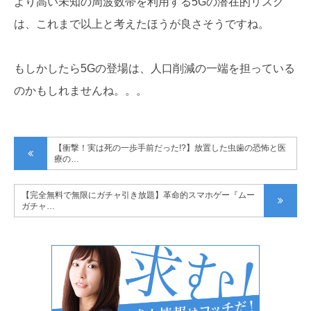
より高い未知の周波数帯を利用する5Gの潜在的リスク
は、これまで以上と考えたほうが良さそうですね。
もしかしたら5Gの登場は、人口削減の一端を担っている
のかもしれませんね。。。
【衝撃！実は死の一歩手前だった!?】放置した虫歯の恐怖と医
療の…
【完全無料で無限にガチャ引き放題】革命的スマホゲー『ムー
ガチャ…