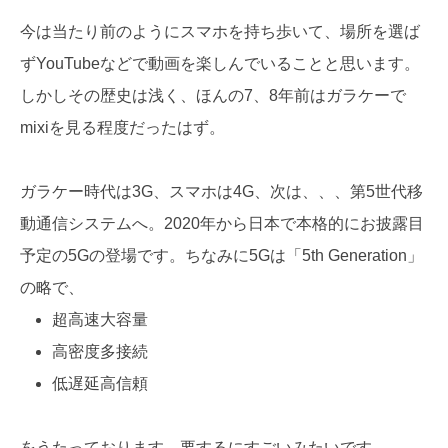
今は当たり前のようにスマホを持ち歩いて、場所を選ば
ずYouTubeなどで動画を楽しんでいることと思います。
しかしその歴史は浅く、ほんの7、8年前はガラケーで
mixiを見る程度だったはず。
ガラケー時代は3G、スマホは4G、次は、、、第5世代移
動通信システムへ。2020年から日本で本格的にお披露目
予定の5Gの登場です。ちなみに5Gは「5th Generation」
の略で、
超高速大容量
高密度多接続
低遅延高信頼
をうたっております。要するにすごいみたいです。