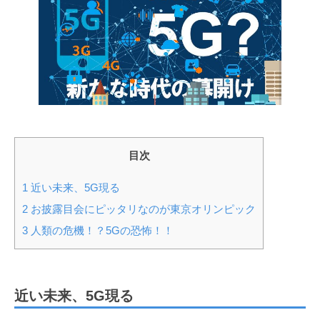
目次
1
近い未来、5G現る
2
お披露目会にピッタリなのが東京オリンピック
3
人類の危機！？5Gの恐怖！！
近い未来、5G現る