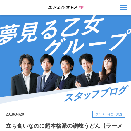
2018/04/20
グルメ・料理・お酒
立ち食いなのに超本格派の讃岐うどん【ラーメ