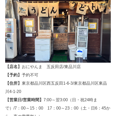
【店名】
おにやんま 五反田店/東品川店
【予約】
予約不可
【住所】
東京都品川区西五反田1-6-3/東京都品川区東品
川4-1-20
【営業日/営業時間】
7:00～翌3:00（日・祝24時ま
で）/7：00～15：00 17：00～23：00（土・日6：45か