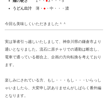
麺の硬さ
1・・
●
3・・・5
うどん出汁
薄・
●
・中・・・濃
今回も美味しくいただきました＾＾
実は筆者引っ越しいたしまして、神奈川県の鎌倉市より
通いとなりました。流石に原チャリでの通勤は断念し、
電車で通っている都合上、企画の方向転換を考えており
ます。
楽しみにされている方、もし・・・もし・・・いらっし
ゃいましたら、大変申し訳ありませんがしばらく番外編
となります。