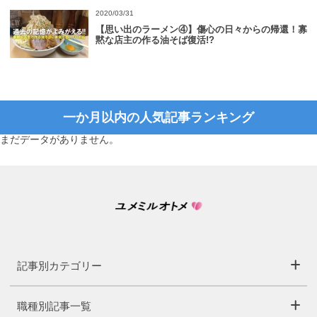
2020/03/31
【思い出のラーメン④】傷心の日々からの帰還！寡
黙な店主の作る油そば復活!?
一か月以内の人気記事ランキング
まだデータがありません。
記事別カテゴリー
職種別記事一覧