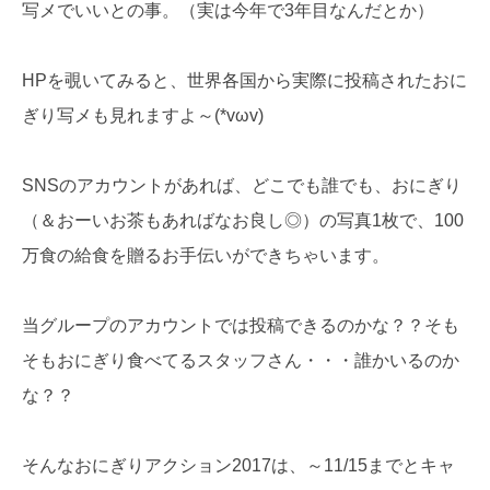
写メでいいとの事。（実は今年で3年目なんだとか）
HPを覗いてみると、世界各国から実際に投稿されたおに
ぎり写メも見れますよ～(*vωv)
SNSのアカウントがあれば、どこでも誰でも、おにぎり
（＆おーいお茶もあればなお良し◎）の写真1枚で、100
万食の給食を贈るお手伝いができちゃいます。
当グループのアカウントでは投稿できるのかな？？そも
そもおにぎり食べてるスタッフさん・・・誰かいるのか
な？？
そんなおにぎりアクション2017は、～11/15までとキャ