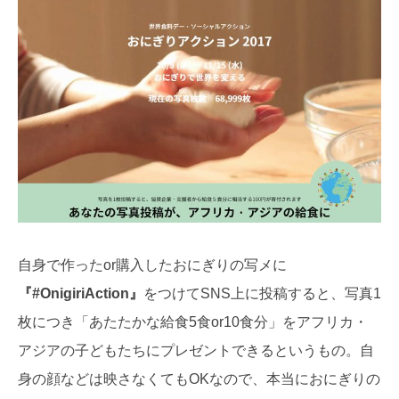
自身で作ったor購入したおにぎりの写メに
『#OnigiriAction』
をつけてSNS上に投稿すると、写真1
枚につき「あたたかな給食5食or10食分」をアフリカ・
アジアの子どもたちにプレゼントできるというもの。自
身の顔などは映さなくてもOKなので、本当におにぎりの