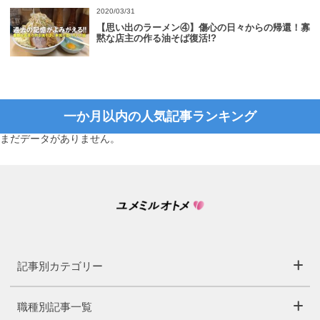
2020/03/31
【思い出のラーメン④】傷心の日々からの帰還！寡
黙な店主の作る油そば復活!?
一か月以内の人気記事ランキング
まだデータがありません。
記事別カテゴリー
職種別記事一覧