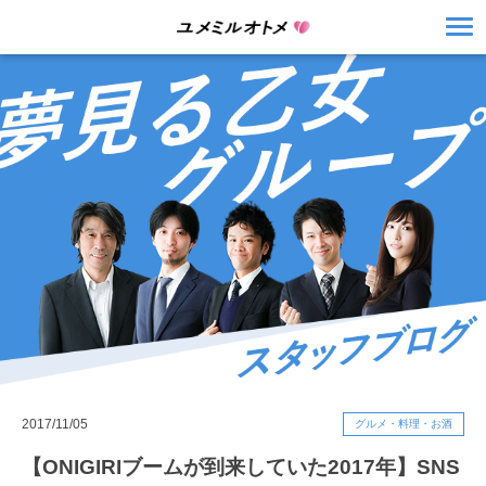
2017/11/05
グルメ・料理・お酒
【ONIGIRIブームが到来していた2017年】SNS