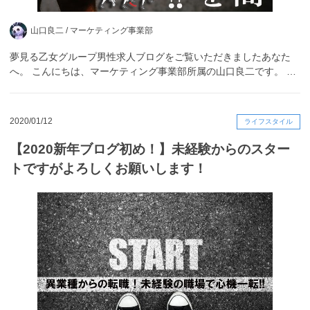
山口良二 /
マーケティング事業部
夢見る乙女グループ男性求人ブログをご覧いただきましたあなた
へ。 こんにちは、マーケティング事業部所属の山口良二です。 …
2020/01/12
ライフスタイル
【2020新年ブログ初め！】未経験からのスター
トですがよろしくお願いします！