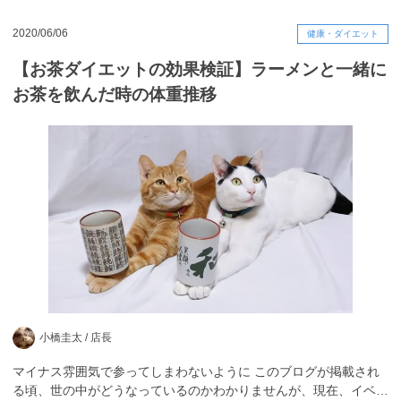
2020/06/06
健康・ダイエット
【お茶ダイエットの効果検証】ラーメンと一緒に
お茶を飲んだ時の体重推移
小橋圭太 /
店長
マイナス雰囲気で参ってしまわないように このブログが掲載され
る頃、世の中がどうなっているのかわかりませんが、現在、イベ…