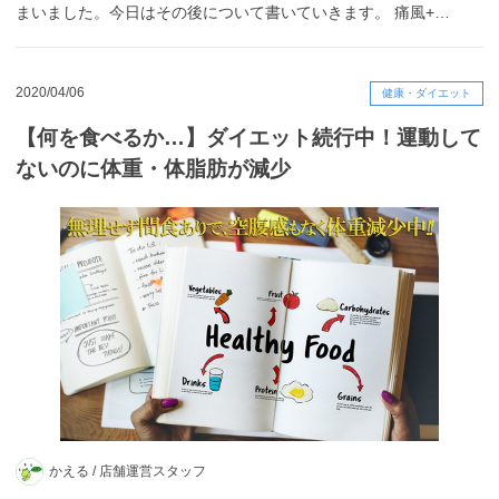
まいました。今日はその後について書いていきます。 痛風+…
2020/04/06
健康・ダイエット
【何を食べるか…】ダイエット続行中！運動して
ないのに体重・体脂肪が減少
かえる /
店舗運営スタッフ