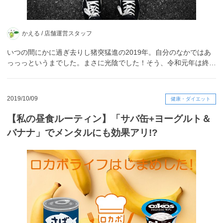
かえる /
店舗運営スタッフ
いつの間にかに過ぎ去りし猪突猛進の2019年。自分のなかではあ
っっっというまでした。まさに光陰でした！そう、令和元年は終…
2019/10/09
健康・ダイエット
【私の昼食ルーティン】「サバ缶+ヨーグルト＆
バナナ」でメンタルにも効果アリ!?