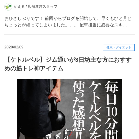
かえる /
店舗運営スタッフ
おひさしぶりです！ 前回からブログを開始して、早くもひと月と
ちょっとが経ってしまいました。。。 配車担当に必要なスキ…
2020/02/09
健康・ダイエット
【ケトルベル】ジム通いが3日坊主な方におすす
めの筋トレ神アイテム