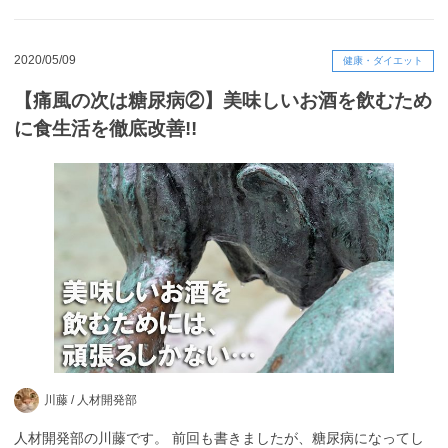
2020/05/09
健康・ダイエット
【痛風の次は糖尿病②】美味しいお酒を飲むため
に食生活を徹底改善!!
川藤 /
人材開発部
人材開発部の川藤です。 前回も書きましたが、糖尿病になってし