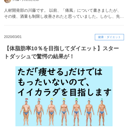
人材開発部の川藤です。 以前、「痛風」について書きましたが、
その後、酒量も制限し改善されたと思っていました。しかし、先…
2020/03/01
健康・ダイエット
【体脂肪率10％を目指してダイエット】スター
トダッシュで驚愕の結果が！