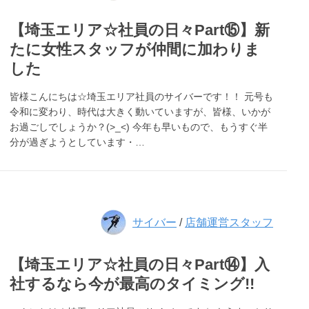
【埼玉エリア☆社員の日々Part⑮】新
たに女性スタッフが仲間に加わりま
した
皆様こんにちは☆埼玉エリア社員のサイバーです！！ 元号も
令和に変わり、時代は大きく動いていますが、皆様、いかが
お過ごしでしょうか？(>_<) 今年も早いもので、もうすぐ半
分が過ぎようとしています・…
サイバー
/
店舗運営スタッフ
【埼玉エリア☆社員の日々Part⑭】入
社するなら今が最高のタイミング!!