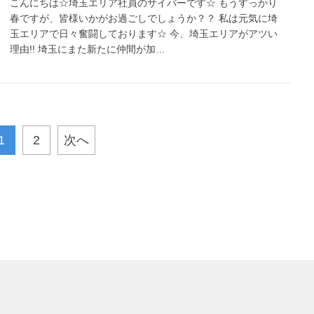
こんにちは☆埼玉エリア社員のサイバーです☆ もうすっかり
春ですが、皆様いかがお過ごしでしょうか？？ 私は元気に埼
玉エリアで日々奮闘しております☆ 今、埼玉エリアがアツい
理由!! 埼玉にまた新たに仲間が加…
1
2
次へ