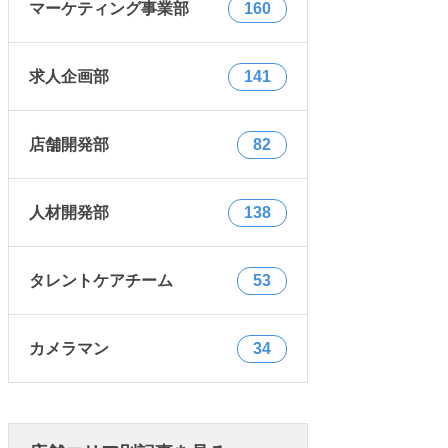
マーケティング事業部
160
求人企画部
141
店舗開発部
82
人材開発部
138
タレントケアチーム
53
カメラマン
34