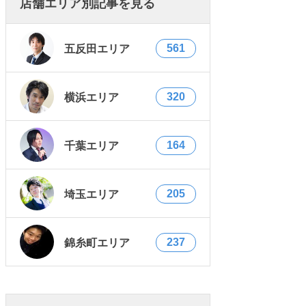
店舗エリア別記事を見る
561
五反田エリア
320
横浜エリア
164
千葉エリア
205
埼玉エリア
237
錦糸町エリア