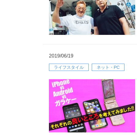
2019/06/19
ライフスタイル
ネット・PC