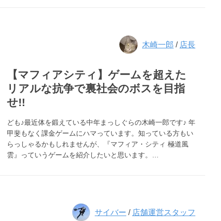
木崎一郎
/
店長
【マフィアシティ】ゲームを超えた
リアルな抗争で裏社会のボスを目指
せ!!
ども♪最近体を鍛えている中年まっしぐらの木崎一郎です♪ 年
甲斐もなく課金ゲームにハマっています。知っている方もい
らっしゃるかもしれませんが、『マフィア・シティ 極道風
雲』っていうゲームを紹介したいと思います。…
サイバー
/
店舗運営スタッフ