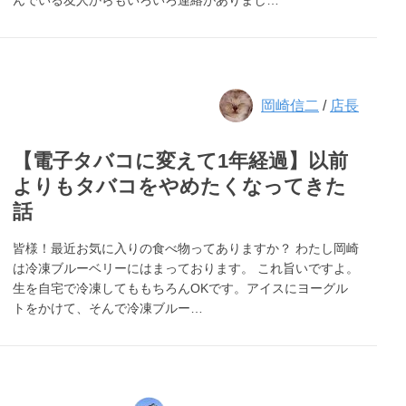
んでいる友人からもいろいろ連絡がありまし…
岡崎信二
/
店長
【電子タバコに変えて1年経過】以前
よりもタバコをやめたくなってきた
話
皆様！最近お気に入りの食べ物ってありますか？ わたし岡崎
は冷凍ブルーベリーにはまっております。 これ旨いですよ。
生を自宅で冷凍してももちろんOKです。アイスにヨーグル
トをかけて、そんで冷凍ブルー…