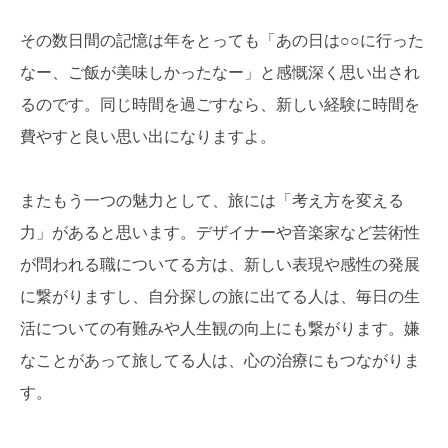
その数日間の記憶は年をとっても「あの日は○○に行った
なー、ご飯が美味しかったなー」と感慨深く思い出され
るのです。同じ時間を過ごすなら、新しい経験に時間を
費やすと良い思い出になりますよ。
またもう一つの魅力として、旅には「考え方を変える
力」があると思います。デザイナーや音楽家など芸術性
が問われる職についてる方は、新しい表現や感性の発展
に繋がりますし、自分探しの旅に出てる人は、毎日の生
活についての有難みや人生観の向上にも繋がります。嫌
なことがあって旅してる人は、心の治療にもつながりま
す。