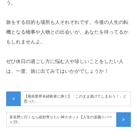
う。
旅をする目的も場所も人それぞれです。今後の人生の転
機となる物事や人物との出会いが、あなたを待ってるか
もしれませんよ。
ぜひ休日の過ごし方に悩む人や珍しいことをしたい人
は、一度、旅に出てみてはいかがでしょうか！
【風俗業界未経験者に捧ぐ】「このまま逃げてしまおう！」と
思った…
富良野に行くなら絶対寄りたい神スポット【人生の楽園☆パー
ト15…