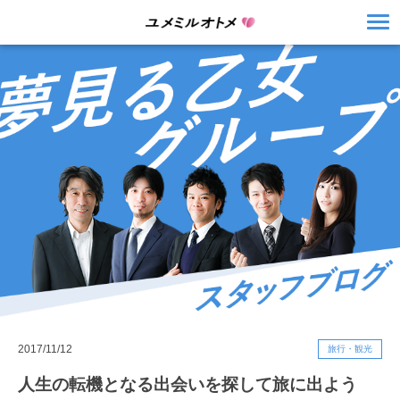
2017/11/12
旅行・観光
人生の転機となる出会いを探して旅に出よう