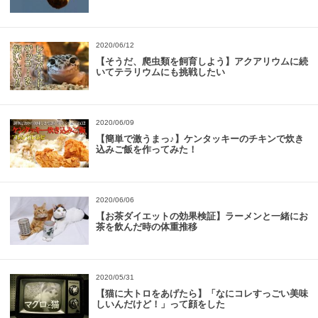
2020/06/12
【そうだ、爬虫類を飼育しよう】アクアリウムに続
いてテラリウムにも挑戦したい
2020/06/09
【簡単で激うまっ♪】ケンタッキーのチキンで炊き
込みご飯を作ってみた！
2020/06/06
【お茶ダイエットの効果検証】ラーメンと一緒にお
茶を飲んだ時の体重推移
2020/05/31
【猫に大トロをあげたら】「なにコレすっごい美味
しいんだけど！」って顔をした