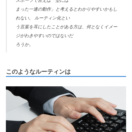
スポーツで言えば「型には
まった一連の動作」と考えるとわかりやすいかもし
れない。 ルーティン化とい
う言葉を耳にしたことがある方は、何となくイメー
ジがわきやすいのではないだ
ろうか。
このようなルーティンは