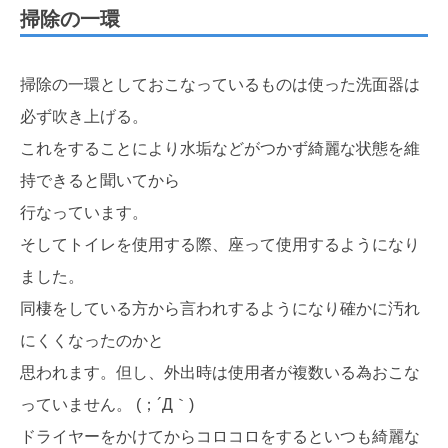
掃除の一環
掃除の一環としておこなっているものは使った洗面器は
必ず吹き上げる。
これをすることにより水垢などがつかず綺麗な状態を維
持できると聞いてから
行なっています。
そしてトイレを使用する際、座って使用するようになり
ました。
同棲をしている方から言われするようになり確かに汚れ
にくくなったのかと
思われます。但し、外出時は使用者が複数いる為おこな
っていません。 (；´Д｀)
ドライヤーをかけてからコロコロをするといつも綺麗な