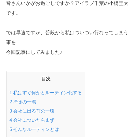
皆さんいかがお過ごしですか？アイラブ千葉の小橋圭太
です。
では早速ですが、普段から私はついつい行なってしまう
事を
今回記事にしてみました♪
目次
1
私はすぐ何かとルーティン化する
2
掃除の一環
3
会社に出る前の一環
4
会社についたらまず
5
そんなルーティンとは