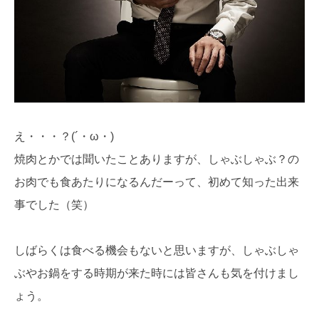
え・・・？(´・ω・)
焼肉とかでは聞いたことありますが、しゃぶしゃぶ？の
お肉でも食あたりになるんだーって、初めて知った出来
事でした（笑）
しばらくは食べる機会もないと思いますが、しゃぶしゃ
ぶやお鍋をする時期が来た時には皆さんも気を付けまし
ょう。