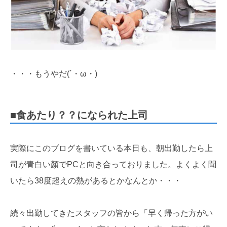
・・・もうやだ(´・ω・)
■食あたり？？になられた上司
実際にこのブログを書いている本日も、朝出勤したら上
司が青白い顏でPCと向き合っておりました。よくよく聞
いたら38度超えの熱があるとかなんとか・・・
続々出勤してきたスタッフの皆から「早く帰った方がい