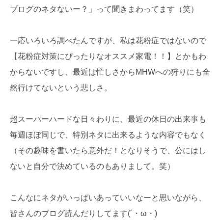
ブログのネタないー？」って聞きまわってます（笑）
一応いろいろ調べたんですが、私は花粉症ではないので
【花粉症対策にぴったりなオススメ家電！！】とかもわ
からないですし、最近は忙しさからMHWへの狩りにも全
然行けてないという悲しさ。
超スーパーハードな日々わりに、最近の休日の出来事も
毎週ほぼ同じで、特別ネタに出来るような内容でもなく
（その趣味を書いたら意外だ！となりそうで、公にはし
ないと自分で決めているのもありまして。笑）
こんなにネタがいっぱいあっていいなーと思いながら、
皆さんのブログ読んだりしてます(´・ω・)