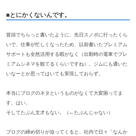
■とにかくないんです。
冒頭でちらっと書いたように、先日スノボに行ったくら
いで、仕事が忙しくなったため、以前書いたプレミアム
サポートも全然活用する暇がなく（出勤時の電車でプレ
ミアムシネマを観てるくらいですね）。ジムにも通いた
いなーとか思ってはいても実現しておらず。
本当にブログのネタというものがなくて大変困ってま
す。はい。
そしてたぶん文才もない。（←たぶんじゃない）
ブログの締め切りが迫ってくると、社内で日々「なんか