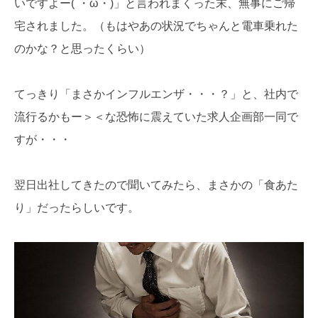
いですよー(´・ω・)」と言われまくった末、無事にご帰
宅されました。（もはやあの状況でちゃんと電車乗れた
のかな？と思ったくらい）
てっきり「まさかインフルエンザ・・・？」と、社内で
流行るかもー＞＜な恐怖に震えていた求人企画部一同で
すが・・・
翌日出社してきたので聞いてみたら、まさかの「食あた
り」だったらしいです。