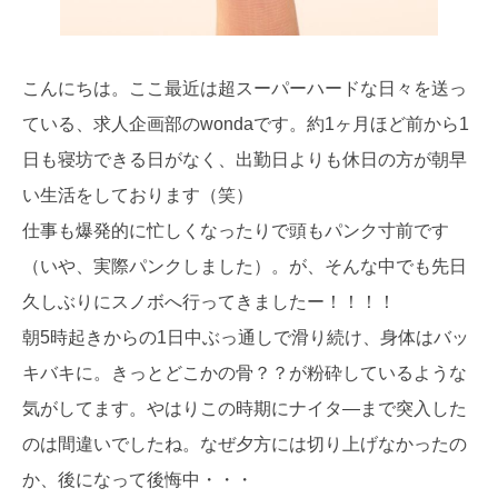
こんにちは。ここ最近は超スーパーハードな日々を送っ
ている、求人企画部のwondaです。約1ヶ月ほど前から1
日も寝坊できる日がなく、出勤日よりも休日の方が朝早
い生活をしております（笑）
仕事も爆発的に忙しくなったりで頭もパンク寸前です
（いや、実際パンクしました）。が、そんな中でも先日
久しぶりにスノボへ行ってきましたー！！！！
朝5時起きからの1日中ぶっ通しで滑り続け、身体はバッ
キバキに。きっとどこかの骨？？が粉砕しているような
気がしてます。やはりこの時期にナイタ―まで突入した
のは間違いでしたね。なぜ夕方には切り上げなかったの
か、後になって後悔中・・・