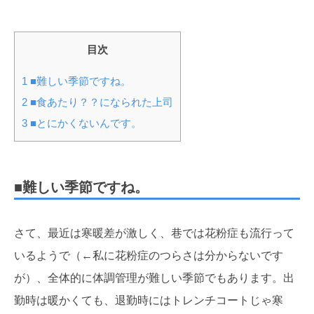
目次
1
■難しい季節ですね。
2
■食あたり？？になられた上司
3
■とにかくないんです。
■難しい季節ですね。
さて、最近は寒暖差が激しく、巷では花粉症も流行って
いるようで（←私に花粉症のつらさは分からないです
が）、全体的に体調管理が難しい季節でもあります。出
勤時は暖かくても、退勤時にはトレンチコートじゃ寒