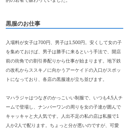
的の若者で賑わっていました。
黒服のお仕事
入場料が女子は700円、男子は1,500円。安くして女の子
を集めておけば、男子は勝手に来るという手法で、開店
前の街角での割引券配りから仕事が始まります。地下鉄
の改札からススキノに向かうアーケイドの入口がスポッ
トになっており、各店の黒服達が立ち並びます。
マハラジャはつなぎのかっこいい制服で、いつも4,5人チ
ームで登場し、ナンバーワンの周りを女の子達が囲んで
キャッキャと大人気です。人出不足の私の店は私服で1
人か2人で配ります。ちょっと分が悪いのですが、可愛