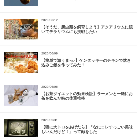
2020/06/12
【そうだ、爬虫類を飼育しよう】アクアリウムに続
いてテラリウムにも挑戦したい
2020/06/09
【簡単で激うまっ♪】ケンタッキーのチキンで炊き
込みご飯を作ってみた！
2020/06/06
【お茶ダイエットの効果検証】ラーメンと一緒にお
茶を飲んだ時の体重推移
2020/05/31
【猫に大トロをあげたら】「なにコレすっごい美味
しいんだけど！」って顔をした