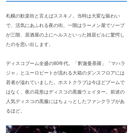
札幌の歓楽街と言えばススキノ。当時は大変な賑わい
で、活気にあふれる夜の街。一階はラーメン屋でソープ
が三階、居酒屋の上にヘルスといった雑居ビルに驚愕し
たのを思い出します。
ディスコブーム全盛の80年代。「釈迦曼荼羅」「マハラ
ジャ」とユーロビートが流れる大箱のダンスフロアには
若者が溢れていました。ホストクラブは今ほどブームで
はなく、夜の花形はディスコの黒服ウェイター。前述の
人気ディスコの黒服にはちょっとしたファンクラブがあ
るほど。