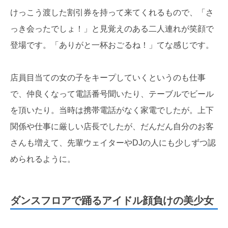
けっこう渡した割引券を持って来てくれるもので、「さ
っき会ったでしょ！」と見覚えのある二人連れが笑顔で
登場です。「ありがと一杯おごるね！」てな感じです。
店員目当ての女の子をキープしていくというのも仕事
で、仲良くなって電話番号聞いたり、テーブルでビール
を頂いたり。当時は携帯電話がなく家電でしたが。上下
関係や仕事に厳しい店長でしたが、だんだん自分のお客
さんも増えて、先輩ウェイターやDJの人にも少しずつ認
められるように。
ダンスフロアで踊るアイドル顔負けの美少女