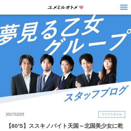
2017/12/23
ライフスタイル
【80’S】ススキノバイト天国～北国美少女に乾