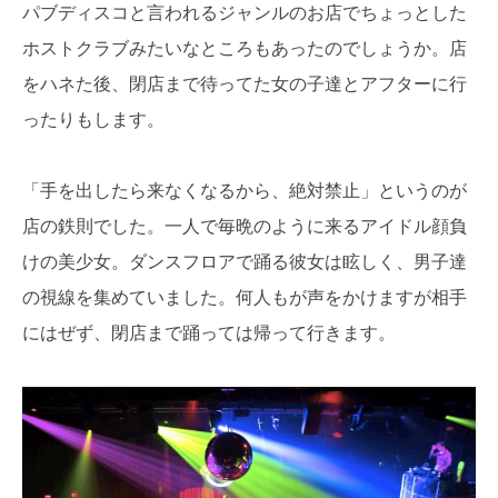
パブディスコと言われるジャンルのお店でちょっとした
ホストクラブみたいなところもあったのでしょうか。店
をハネた後、閉店まで待ってた女の子達とアフターに行
ったりもします。
「手を出したら来なくなるから、絶対禁止」というのが
店の鉄則でした。一人で毎晩のように来るアイドル顔負
けの美少女。ダンスフロアで踊る彼女は眩しく、男子達
の視線を集めていました。何人もが声をかけますが相手
にはぜず、閉店まで踊っては帰って行きます。