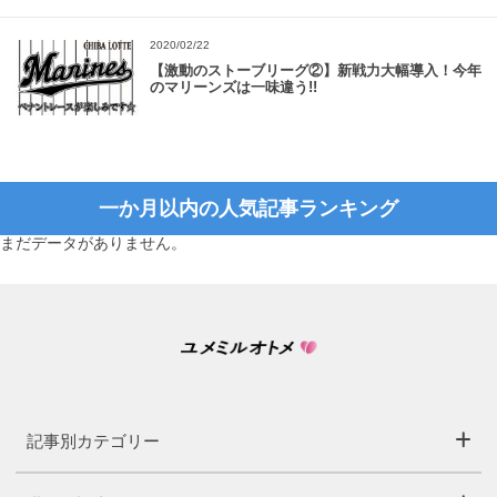
2020/02/22
【激動のストーブリーグ②】新戦力大幅導入！今年
のマリーンズは一味違う!!
一か月以内の人気記事ランキング
まだデータがありません。
記事別カテゴリー