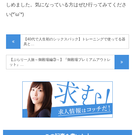
しめました。気になっている方はぜひ行ってみてくださ
い(*’ω’*)
【40代で人生初のシックスパック】トレーニングで使ってる器
具と…
【ぶらり一人旅～御殿場編③～】『御殿場プレミアムアウトレ
ット』…