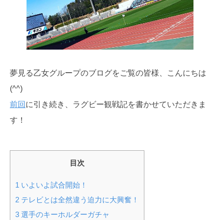
夢見る乙女グループのブログをご覧の皆様、こんにちは
(^^)
前回
に引き続き、ラグビー観戦記を書かせていただきま
す！
目次
1
いよいよ試合開始！
2
テレビとは全然違う迫力に大興奮！
3
選手のキーホルダーガチャ