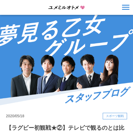
2020/05/18
スポーツ観戦
【ラグビー初観戦★②】テレビで観るのとは比