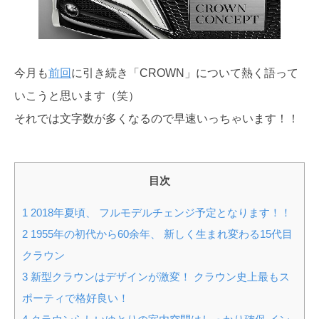
今月も
前回
に引き続き「CROWN」について熱く語って
いこうと思います（笑）
それでは文字数が多くなるので早速いっちゃいます！！
目次
1
2018年夏頃、 フルモデルチェンジ予定となります！！
2
1955年の初代から60余年、 新しく生まれ変わる15代目
クラウン
3
新型クラウンはデザインが激変！ クラウン史上最もス
ポーティで格好良い！