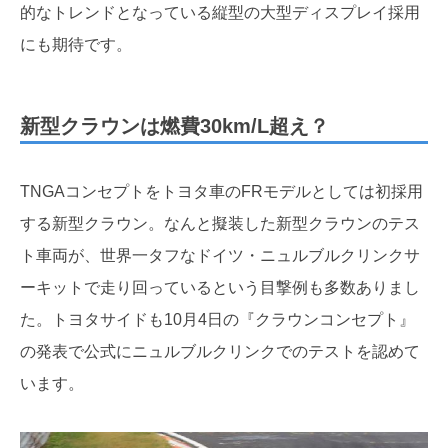
的なトレンドとなっている縦型の大型ディスプレイ採用
にも期待です。
新型クラウンは燃費30km/L超え？
TNGAコンセプトをトヨタ車のFRモデルとしては初採用
する新型クラウン。なんと擬装した新型クラウンのテス
ト車両が、世界一タフなドイツ・ニュルブルクリンクサ
ーキットで走り回っているという目撃例も多数ありまし
た。トヨタサイドも10月4日の『クラウンコンセプト』
の発表で公式にニュルブルクリンクでのテストを認めて
います。