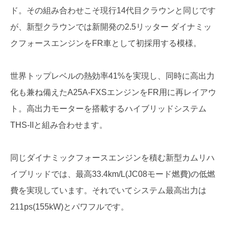
ド。その組み合わせこそ現行14代目クラウンと同じです
が、新型クラウンでは新開発の2.5リッター ダイナミッ
クフォースエンジンをFR車として初採用する模様。
世界トップレベルの熱効率41%を実現し、同時に高出力
化も兼ね備えたA25A-FXSエンジンをFR用に再レイアウ
ト。高出力モーターを搭載するハイブリッドシステム
THS-IIと組み合わせます。
同じダイナミックフォースエンジンを積む新型カムリハ
イブリッドでは、最高33.4km/L(JC08モード燃費)の低燃
費を実現しています。それでいてシステム最高出力は
211ps(155kW)とパワフルです。