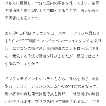
りさらに延長し、十分な室内の広さを保ってます。後席
の快適性も現行型以上の空間とすることで、法人や官公
庁需要にも応えます。
また現行14代目クラウンでは、スマートフォンを思わせ
る5インチTFT画面のマルチオペレーションタッチを採用
し、エアコンの操作系と車両制御のコントロールパネル
を一元化する手法で話題を呼びましたが、新型ではどう
なるのでしょうか？
インフォテイメントシステムもさらに進化を遂げ、通信
型カーナビゲーションシステム“T-Connect”のみならず、
近い将来の自動運転技術導入も視野に、外観同様の刷新
が期待されます。プリウスPHVで採用されるなど、世界