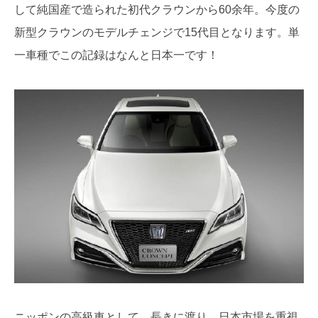
して純国産で造られた初代クラウンから60余年。今度の
新型クラウンのモデルチェンジで15代目となります。単
一車種でこの記録はなんと日本一です！
ニッポンの高級車として、長きに渡り、日本市場を重視