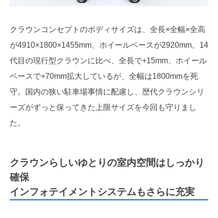
クラウンコンセプトのボディサイズは、全長×全幅×全高
が4910×1800×1455mm、ホイールベースが2920mm。14
代目の現行型クラウンに比べ、全長で+15mm、ホイール
ベースで+70mm拡大しているが、全幅は1800mmを死
守。国内の狭い駐車場事情に配慮し、歴代クラウンシリ
ーズがずっと保ってきた上限サイズを今回も守りまし
た。
クラウンらしいゆとりの室内空間はしっかり
確保
インフォテイメントシステムもさらに充実