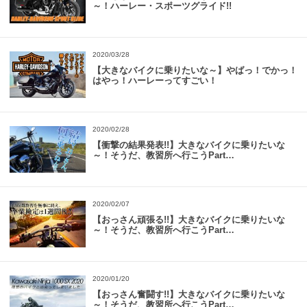
～！ハーレー・スポーツグライド!!
2020/03/28
【大きなバイクに乗りたいな～】やばっ！でかっ！
はやっ！ハーレーってすごい！
2020/02/28
【衝撃の結果発表!!】大きなバイクに乗りたいな
～！そうだ、教習所へ行こうPart…
2020/02/07
【おっさん頑張る!!】大きなバイクに乗りたいな
～！そうだ、教習所へ行こうPart…
2020/01/20
【おっさん奮闘す!!】大きなバイクに乗りたいな
～！そうだ、教習所へ行こうPart…