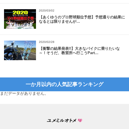
2020/03/02
【あくゆうのプロ野球順位予想】予想通りの結果に
なるとは限りませんが…
2020/02/28
【衝撃の結果発表!!】大きなバイクに乗りたいな
～！そうだ、教習所へ行こうPart…
一か月以内の人気記事ランキング
まだデータがありません。