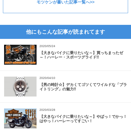
モツケンが書いた記事一覧へ>>
他にもこんな記事が読まれてます
2020/05/24
【大きなバイクに乗りたいな～】買っちまったゼ
～！ハーレー・スポーツグライド!!
2020/04/10
【男の時計☆】デカくてゴツくてワイルドな「ブラ
イトリング」の魅力!!
2020/03/28
【大きなバイクに乗りたいな～】やばっ！でかっ！
はやっ！ハーレーってすごい！