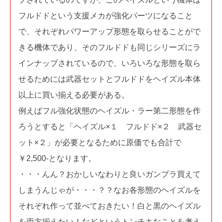
フルドドという支援メカが強化パーツになること
で、それぞれパワーアップ形態を取らせることがで
きる機体であり、そのフルドドも同じシリーズにラ
インナップされているので、いろいろな形態を取ら
せるためには武器セットとフルドドをヘイズル本体
以上に買い揃える必要がある。
例えばフル強化状態のヘイズル・ラー第二形態を作
ろうとすると「ヘイズル×１ フルドド×２ 武器セ
ット×２」が必要となるために原価でも合計で
￥2,500-となります。
・・・んん？おかしいなわりと良いガンプラ買えて
しまうんじゃが・・・？？なお各形態のヘイズルを
それぞれ作って並べておきたい！白と黒のヘイズル
を両方揃えたい！などというトンチキなことを考え