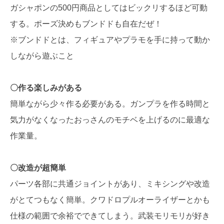
ガシャポンの500円商品としてはビックリするほど可動
する。ポーズ決めもブンドドも自在だぜ！
※ブンドドとは、フィギュアやプラモを手に持って動か
しながら遊ぶこと
〇作る楽しみがある
簡単ながら少々作る必要がある。ガンプラを作る時間と
気力がなくなったおっさんのモチベを上げるのに最適な
作業量。
〇改造が超簡単
パーツ各部に共通ジョイントがあり、ミキシングや改造
がとてつもなく簡単。クワドロプルオーライザーとかも
仕様の範囲で余裕でできてしまう。武装モリモリが好き