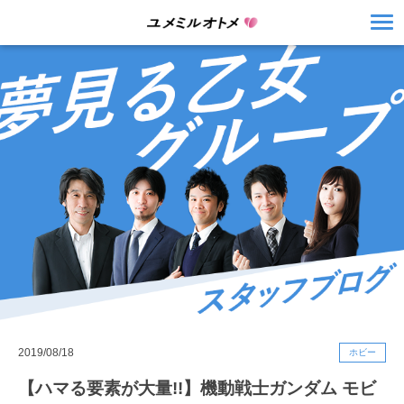
2019/08/18
ホビー
【ハマる要素が大量!!】機動戦士ガンダム モビ