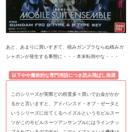
あと、あまりに買いすぎて、積みガンプラならぬ積みガ
シャポンが発生する事態に・・・本末転倒やな・・・
以下やや魔術的な専門用語につき読み飛ばし推奨
このシリーズが実際どの程度多々買いでお金がかか
るかと言いますと、アドバンスド・オブ・ゼータと
いうシリーズに出てくるヘイズルというモビルスー
ツがこのモビルスーツアンサンブルにはラインナッ
プされているのですが、このヘイズルという機体は