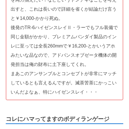
出すと、これは長いので詳細を省くが結論だけ言う
と￥14,000-かかり死ぬ。
後発のTR-6ハイゼンスレイⅡ・ラーでもフル装備で
同じ金額がかかり、プレミアムバンダイ製品のイン
レに至っては全長260mmで￥16,200-とかいうアホ
みたいな品なので、アドバンスオブゼータ機体の開
発担当は俺の財布に土下座してくれ。
まあこのアンサンブルとコンセプトが非常にマッチ
しているとも言えるんですが。滅茶苦茶にかっこい
いんだよなぁ、特にハイゼンスレイ・・・
コレにハマってますのボディランゲージ