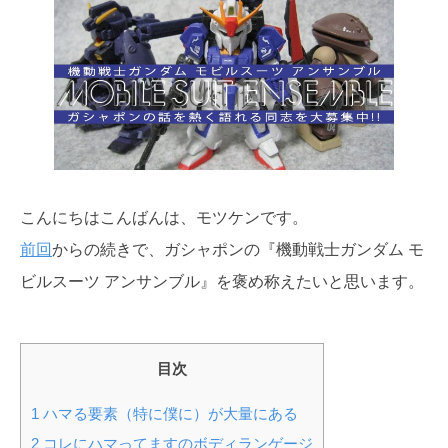
こんにちはこんばんは、モツケンです。
前回
からの続きで、ガシャポンの『機動戦士ガンダム モ
ビルスーツ アンサンブル』を褒め称えたいと思います。
目次
1
ハマる要素（特に僕に）が大量にある
2
コレにハマってますのボディランゲージ