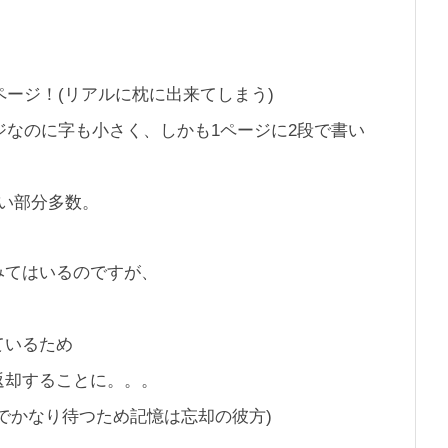
ページ！(リアルに枕に出来てしまう)
ージなのに字も小さく、しかも1ページに2段で書い
い部分多数。
みてはいるのですが、
ているため
返却することに。。。
でかなり待つため記憶は忘却の彼方)