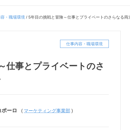
内容・職場環境
/
5年目の挑戦と冒険～仕事とプライベートのさらなる両
仕事内容・職場環境
険～仕事とプライベートのさ
～
コポーロ
(
マーケティング事業部
)