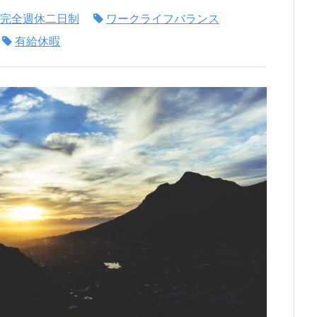
完全週休二日制
ワークライフバランス
有給休暇