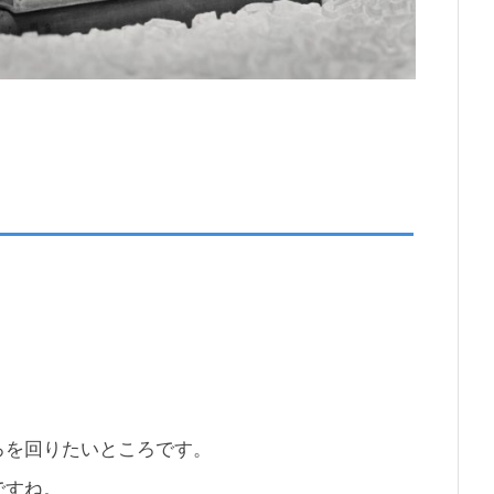
ろを回りたいところです。
ですね。