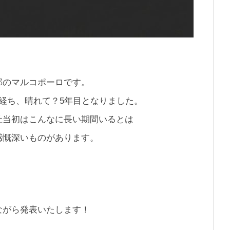
部のマルコポーロです。
経ち、晴れて？5年目となりました。
社当初はこんなに長い期間いるとは
感慨深いものがあります。
ながら発表いたします！