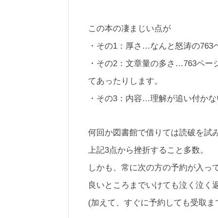
この本の凄まじい点が
・その1：厚さ…なんと怒涛の763
・その2：文章量の多さ…763ペ
てあったりします。
・その3：内容…理解が追い付かな
何回か図書館で借りては読破を試
上記3点から挫折すること多数。
しかも、常に次の方の予約が入っ
良いところまでいけても泣く泣く
(加えて、すぐに予約しても受取ま