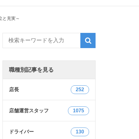
立と充実～
職種別記事を見る
店長
252
店舗運営スタッフ
1075
ドライバー
130