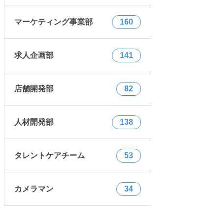
マーケティング事業部
160
求人企画部
141
店舗開発部
82
人材開発部
138
タレントケアチーム
53
カメラマン
34