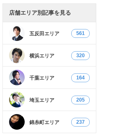
店舗エリア別記事を見る
561
五反田エリア
320
横浜エリア
164
千葉エリア
205
埼玉エリア
237
錦糸町エリア