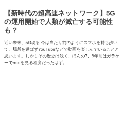
【新時代の超高速ネットワーク】5G
の運用開始で人類が滅亡する可能性
も？
近い未来、5G現る 今は当たり前のようにスマホを持ち歩い
て、場所を選ばずYouTubeなどで動画を楽しんでいることと
思います。しかしその歴史は浅く、ほんの7、8年前はガラケ
ーでmixiを見る程度だったはず。 …