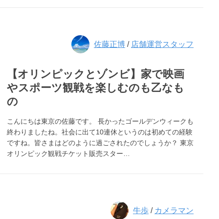
佐藤正博
/
店舗運営スタッフ
【オリンピックとゾンビ】家で映画
やスポーツ観戦を楽しむのも乙なも
の
こんにちは東京の佐藤です。 長かったゴールデンウィークも
終わりましたね。社会に出て10連休というのは初めての経験
ですね。皆さまはどのように過ごされたのでしょうか？ 東京
オリンピック観戦チケット販売スター…
牛歩
/
カメラマン