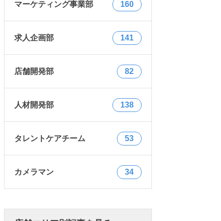
マーケティング事業部
160
求人企画部
141
店舗開発部
82
人材開発部
138
タレントケアチーム
53
カメラマン
34