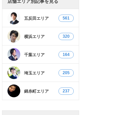
店舗エリア別記事を見る
561
五反田エリア
320
横浜エリア
164
千葉エリア
205
埼玉エリア
237
錦糸町エリア