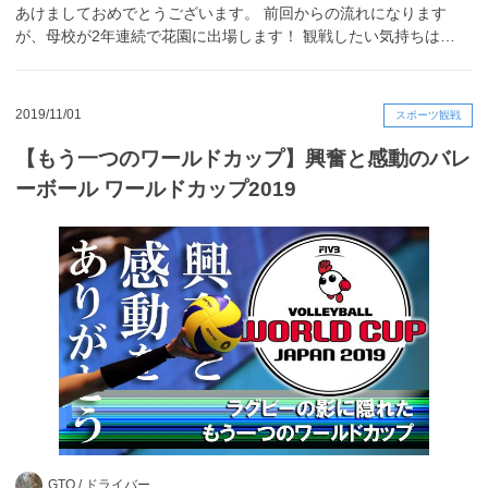
あけましておめでとうございます。 前回からの流れになります
が、母校が2年連続で花園に出場します！ 観戦したい気持ちは…
2019/11/01
スポーツ観戦
【もう一つのワールドカップ】興奮と感動のバレ
ーボール ワールドカップ2019
GTO /
ドライバー