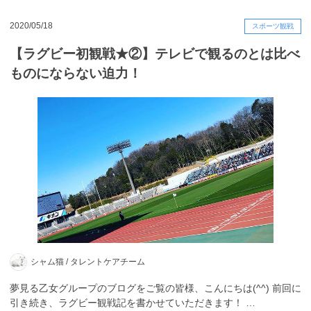
2020/05/18
スポーツ観戦
【ラグビー初観戦★②】テレビで観るのとは比べ
ものにならない迫力！
シャム猫 /
タレントケアチーム
夢見る乙女グループのブログをご覧の皆様、こんにちは(^^) 前回に
引き続き、ラグビー観戦記を書かせていただきます！ …