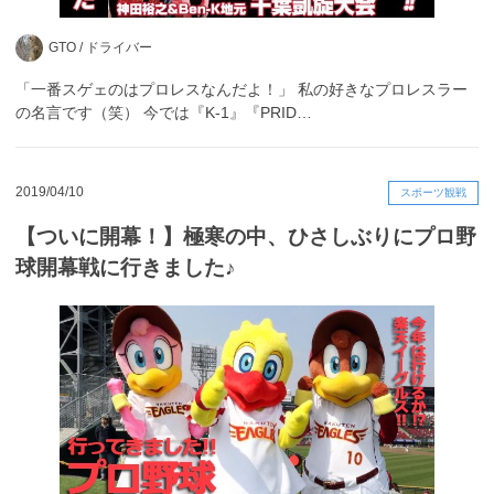
GTO /
ドライバー
「一番スゲェのはプロレスなんだよ！」 私の好きなプロレスラー
の名言です（笑） 今では『K-1』『PRID…
2019/04/10
スポーツ観戦
【ついに開幕！】極寒の中、ひさしぶりにプロ野
球開幕戦に行きました♪