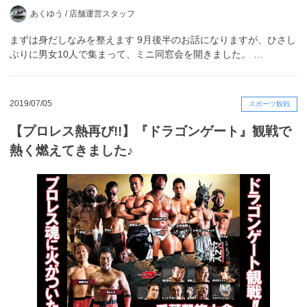
あくゆう /
店舗運営スタッフ
まずは身だしなみを整えます 9月後半のお話になりますが、ひさし
ぶりに男女10人で集まって、ミニ同窓会を開きました。 …
2019/07/05
スポーツ観戦
【プロレス熱再び!!】『ドラゴンゲート』観戦で
熱く燃えてきました♪