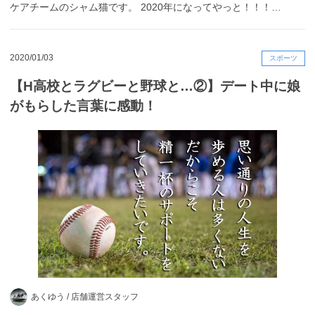
ケアチームのシャム猫です。 2020年になってやっと！！！…
2020/01/03
スポーツ
【H高校とラグビーと野球と…②】デート中に娘
がもらした言葉に感動！
あくゆう /
店舗運営スタッフ