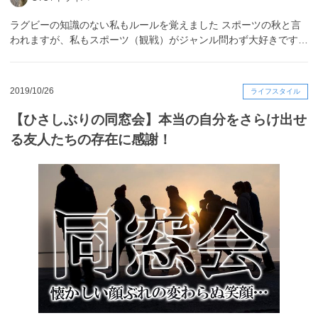
ラグビーの知識のない私もルールを覚えました スポーツの秋と言
われますが、私もスポーツ（観戦）がジャンル問わず大好きです…
2019/10/26
ライフスタイル
【ひさしぶりの同窓会】本当の自分をさらけ出せ
る友人たちの存在に感謝！