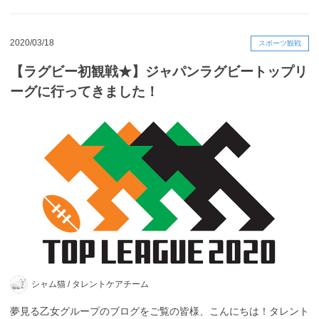
2020/03/18
スポーツ観戦
【ラグビー初観戦★】ジャパンラグビートップリ
ーグに行ってきました！
シャム猫 /
タレントケアチーム
夢見る乙女グループのブログをご覧の皆様、こんにちは！タレント