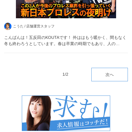
こうた /
店舗運営スタッフ
こんばんは！五反田のKOUTAです！ 外ははもう暖かく、間もなく
冬も終わろうとしています。春は卒業の時期でもあり、人の…
1/2
次へ