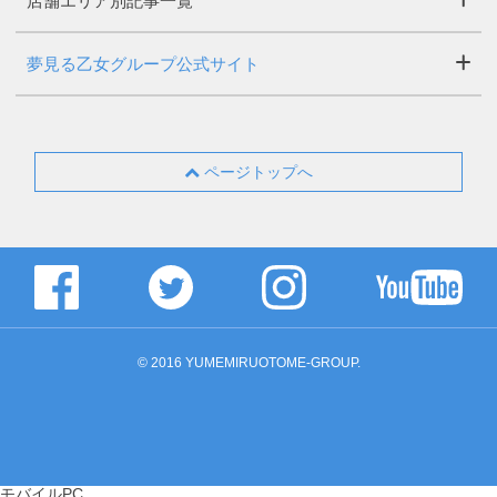
店舗エリア別記事一覧
夢見る乙女グループ公式サイト
ページトップへ
© 2016 YUMEMIRUOTOME-GROUP.
モバイル
PC