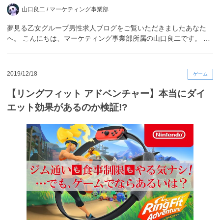
山口良二 /
マーケティング事業部
夢見る乙女グループ男性求人ブログをご覧いただきましたあなた
へ。 こんにちは、マーケティング事業部所属の山口良二です。 …
2019/12/18
ゲーム
【リングフィット アドベンチャー】本当にダイ
エット効果があるのか検証!?