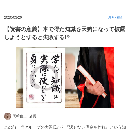
2020/03/29
思考・概念
【読書の意義】本で得た知識を天狗になって披露
しようとすると失敗する!?
岡崎信二 /
店長
この前、当グループの大沢氏から『返せない借金を作れ』という知