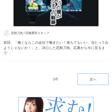
恋秋刀魚 /
店舗運営スタッフ
前回、「働くならこの会社で働きたい！落ちてもいい、当たってみ
ようじゃないか！」と、決心した恋秋刀魚。応募から今に至るま
で…
1/5
次へ