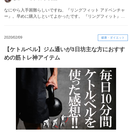
なにやら入手困難らしいですね、『リングフィット アドベンチャ
ー』。早めに購入しといてよかったです。 『リングフィット』…
2020/02/09
健康・ダイエット
【ケトルベル】ジム通いが3日坊主な方におすす
めの筋トレ神アイテム