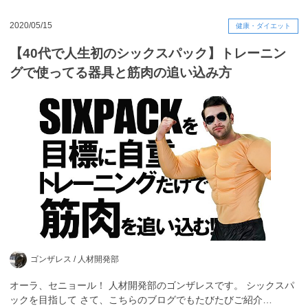
2020/05/15
健康・ダイエット
【40代で人生初のシックスパック】トレーニン
グで使ってる器具と筋肉の追い込み方
ゴンザレス /
人材開発部
オーラ、セニョール！ 人材開発部のゴンザレスです。 シックスパ
ックを目指して さて、こちらのブログでもたびたびご紹介…