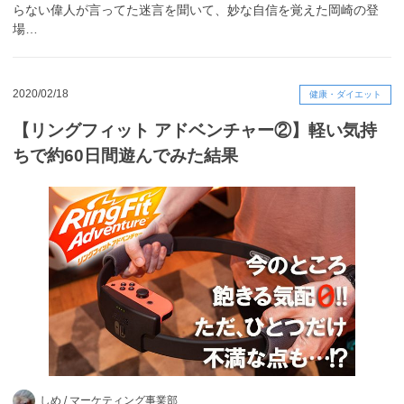
らない偉人が言ってた迷言を聞いて、妙な自信を覚えた岡崎の登
場…
2020/02/18
健康・ダイエット
【リングフィット アドベンチャー②】軽い気持
ちで約60日間遊んでみた結果
しめ /
マーケティング事業部