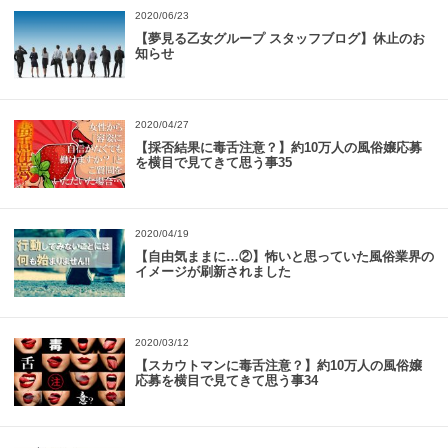
2020/06/23
【夢見る乙女グループ スタッフブログ】休止のお
知らせ
2020/04/27
【採否結果に毒舌注意？】約10万人の風俗嬢応募
を横目で見てきて思う事35
2020/04/19
【自由気ままに…②】怖いと思っていた風俗業界の
イメージが刷新されました
2020/03/12
【スカウトマンに毒舌注意？】約10万人の風俗嬢
応募を横目で見てきて思う事34