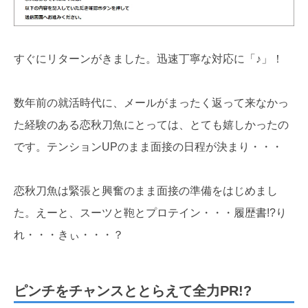
すぐにリターンがきました。迅速丁寧な対応に「♪」！
数年前の就活時代に、メールがまったく返って来なかっ
た経験のある恋秋刀魚にとっては、とても嬉しかったの
です。テンションUPのまま面接の日程が決まり・・・
恋秋刀魚は緊張と興奮のまま面接の準備をはじめまし
た。えーと、スーツと鞄とプロテイン・・・履歴書!?り
れ・・・きぃ・・・？
ピンチをチャンスととらえて全力PR!?