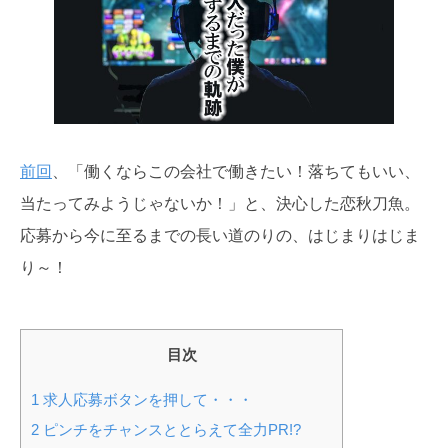
前回
、「働くならこの会社で働きたい！落ちてもいい、
当たってみようじゃないか！」と、決心した恋秋刀魚。
応募から今に至るまでの長い道のりの、はじまりはじま
り～！
目次
1
求人応募ボタンを押して・・・
2
ピンチをチャンスととらえて全力PR!?