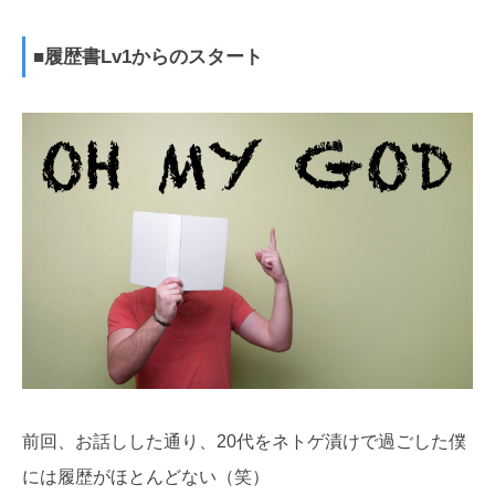
■履歴書Lv1からのスタート
前回、お話しした通り、20代をネトゲ漬けで過ごした僕
には履歴がほとんどない（笑）