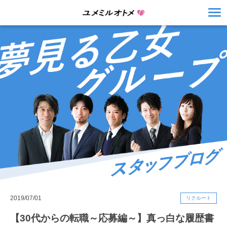
2019/07/01
リクルート
【30代からの転職～応募編～】真っ白な履歴書