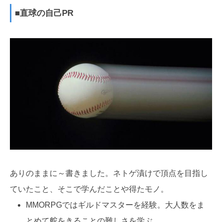
■直球の自己PR
ありのままに～書きました。ネトゲ漬けで頂点を目指し
ていたこと、そこで学んだことや得たモノ。
MMORPGではギルドマスターを経験。大人数をま
とめて舵をきることの難しさを学ぶ