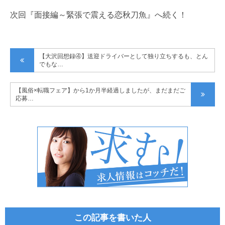
次回『面接編～緊張で震える恋秋刀魚』へ続く！
【大沢回想録④】送迎ドライバーとして独り立ちするも、とん
でもな…
【風俗×転職フェア】から1か月半経過しましたが、まだまだご
応募…
この記事を書いた人