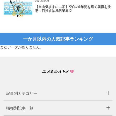
2020/03/09
【自由気ままに…①】空白の1年間を経て就職を決
意！目指すは風俗業界!?
一か月以内の人気記事ランキング
まだデータがありません。
記事別カテゴリー
職種別記事一覧