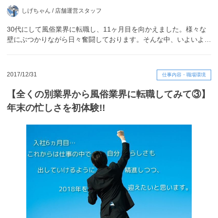
しげちゃん /
店舗運営スタッフ
30代にして風俗業界に転職し、11ヶ月目を向かえました。様々な
壁にぶつかりながら日々奮闘しております。そんな中、いよいよ…
2017/12/31
仕事内容・職場環境
【全くの別業界から風俗業界に転職してみて③】
年末の忙しさを初体験!!