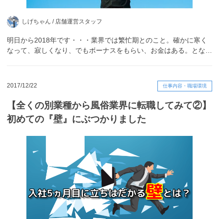
しげちゃん /
店舗運営スタッフ
明日から2018年です・・・業界では繁忙期とのこと。確かに寒く
なって、寂しくなり、でもボーナスをもらい、お金はある。とな…
2017/12/22
仕事内容・職場環境
【全くの別業種から風俗業界に転職してみて②】
初めての『壁』にぶつかりました