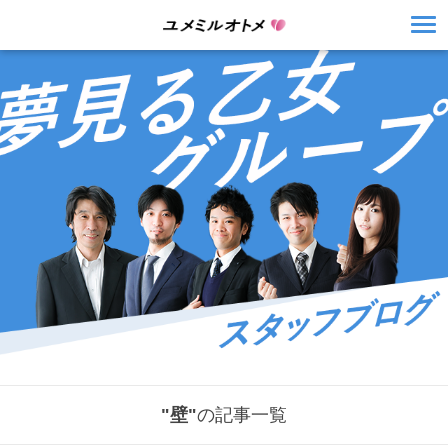
"壁"
の記事一覧