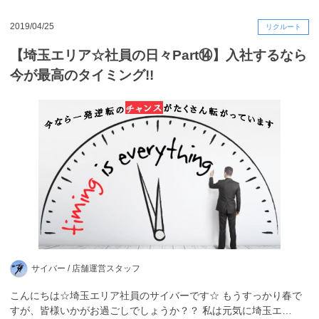
2019/04/25
リクルート
【埼玉エリア☆社員の日々Part⑭】入社するなら
今が最高のタイミング!!
サイバー /
店舗運営スタッフ
こんにちは☆埼玉エリア社員のサイバーです☆ もうすっかり春で
すが、皆様いかがお過ごしでしょうか？？ 私は元気に埼玉エ…