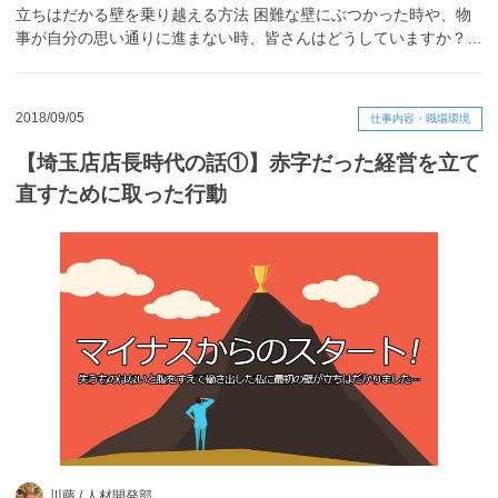
立ちはだかる壁を乗り越える方法 困難な壁にぶつかった時や、物
事が自分の思い通りに進まない時、皆さんはどうしていますか？…
2018/09/05
仕事内容・職場環境
【埼玉店店長時代の話①】赤字だった経営を立て
直すために取った行動
川藤 /
人材開発部