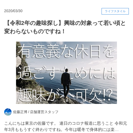
2020/03/30
ライフスタイル
【令和2年の趣味探し】興味の対象って若い頃と
変わらないものですね！
佐藤正博 /
店舗運営スタッフ
こんにちは東京の佐藤です。 連日のコロナ報道に思うこと 令和元
年3月ももうすぐ終わりですね。今年は暖冬で身体的には楽…