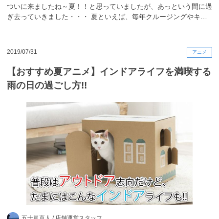
ついに来ましたね～夏！！と思っていましたが、あっという間に過
ぎ去っていきました・・・ 夏といえば、毎年クルージングやキ…
2019/07/31
アニメ
【おすすめ夏アニメ】インドアライフを満喫する
雨の日の過ごし方!!
五十嵐直人 /
店舗運営スタッフ