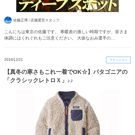
佐藤正博 /
店舗運営スタッフ
こんにちは東京の佐藤です。 寒暖差の激しい時期ですが、皆さま
体調にはくれぐれもご注意ください。 大坂なおみ選手の…
2018/12/21
ファッション
【真冬の寒さもこれ一着でOK☆】パタゴニアの
「クラシックレトロＸ」♪♪