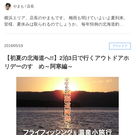
やまも /
店長
横浜エリア、店長のやまもです。 梅雨も明けていよいよ夏到来。
皆様、夏休みは取られるのでしょうか。 毎年恒例の北海道釣…
2019/05/19
アウトドア
【初夏の北海道へ!!】2泊3日で行くアウトドアホ
リデーのすゝめ～阿寒編～