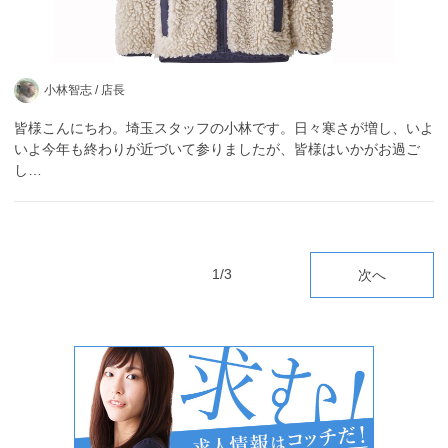
小林智志 /
店長
皆様こんにちわ。埼玉スタッフの小林です。日々寒さが増し、いよ
いよ今年も終わりが近づいて参りましたが、皆様はいかがお過ご
し…
1/3
次へ