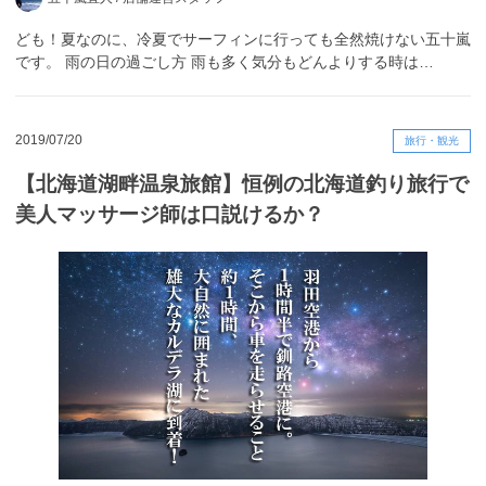
ども！夏なのに、冷夏でサーフィンに行っても全然焼けない五十嵐
です。 雨の日の過ごし方 雨も多く気分もどんよりする時は…
2019/07/20
旅行・観光
【北海道湖畔温泉旅館】恒例の北海道釣り旅行で
美人マッサージ師は口説けるか？