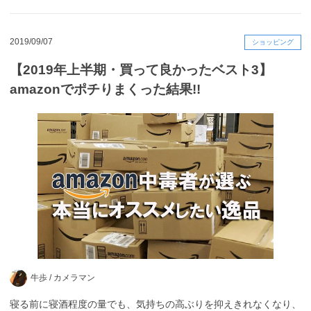
2019/09/07
ショッピング
【2019年上半期・買って良かったベスト3】
amazonでポチりまくった結果!!
牛歩 /
カメラマン
寝る前に寝酒程度の量でも、気持ちの高ぶりを抑えきれなくなり、