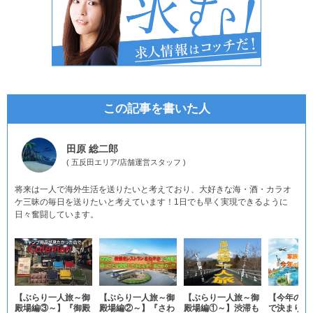
この記事を書いた人
田原 総二郎
(
五反田エリア
/
店舗運営スタッフ
)
将来は一人で海外生活を送りたいと考えており、大好きな海・酒・カラオ
ケ三昧の毎日を送りたいと考えています！1日でも早く実現できるように
日々奮闘しています。
【ぶらり一人旅～御
【ぶらり一人旅～御
【ぶらり一人旅～御
【今年の夏
殿場編③～】『御殿
殿場編②～】『さわ
殿場編①～】渋滞も
で決まり】