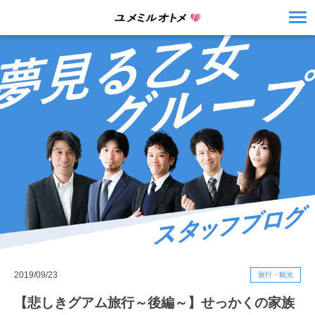
2019/09/23
旅行・観光
【悲しきグアム旅行～後編～】せっかくの家族