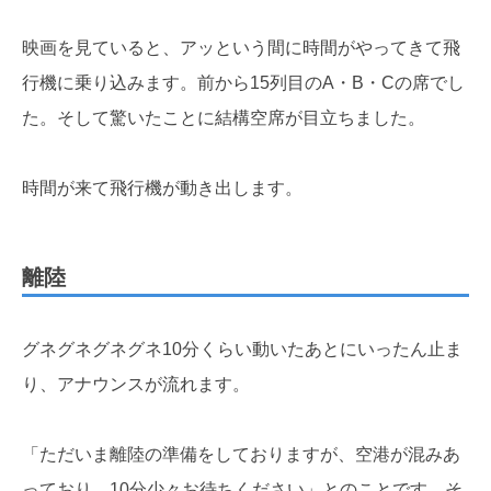
映画を見ていると、アッという間に時間がやってきて飛
行機に乗り込みます。前から15列目のA・B・Cの席でし
た。そして驚いたことに結構空席が目立ちました。
時間が来て飛行機が動き出します。
離陸
グネグネグネグネ10分くらい動いたあとにいったん止ま
り、アナウンスが流れます。
「ただいま離陸の準備をしておりますが、空港が混みあ
っており、10分少々お待ちください」とのことです。そ