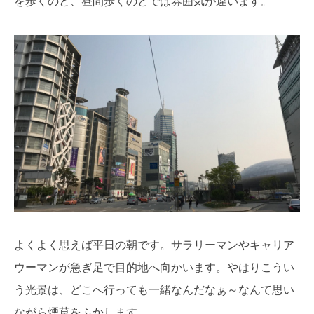
を歩くのと、昼間歩くのとでは雰囲気が違います。
よくよく思えば平日の朝です。サラリーマンやキャリア
ウーマンが急ぎ足で目的地へ向かいます。やはりこうい
う光景は、どこへ行っても一緒なんだなぁ～なんて思い
ながら煙草をふかします。