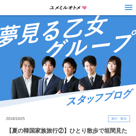
2018/10/25
旅行・観光
【夏の韓国家族旅行②】ひとり散歩で垣間見た