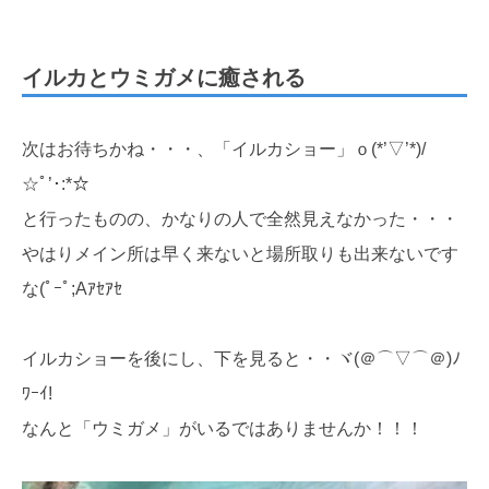
イルカとウミガメに癒される
次はお待ちかね・・・、「イルカショー」ｏ(*’▽’*)/
☆ﾟ’･:*☆
と行ったものの、かなりの人で全然見えなかった・・・
やはりメイン所は早く来ないと場所取りも出来ないです
な(ﾟｰﾟ;Aｱｾｱｾ
イルカショーを後にし、下を見ると・・ヾ(＠⌒▽⌒＠)ﾉ
ﾜｰｲ!
なんと「ウミガメ」がいるではありませんか！！！