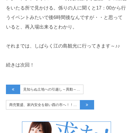
をいたる所で見かける。係りの人に聞くと17：00から行
うイベントみたいで後6時間後なんですが・・と思って
いると、再入場出来るとわかり。
それまでは、しばらく江の島観光に行ってきます～♪♪
続きは次回！
見知らぬ土地への引越し～異動～…
商売繁盛、家内安全を願い酉の市へ！！…