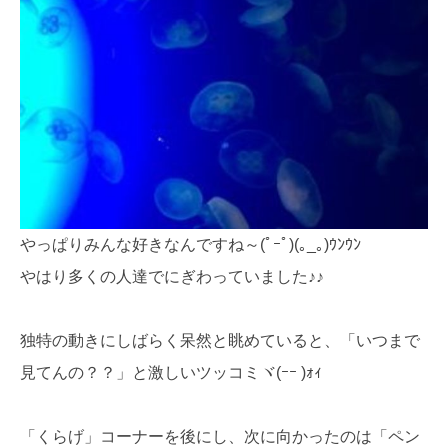
やっぱりみんな好きなんですね～(ﾟｰﾟ)(｡_｡)ｳﾝｳﾝ
やはり多くの人達でにぎわっていました♪♪
独特の動きにしばらく呆然と眺めていると、「いつまで
見てんの？？」と激しいツッコミヾ(ｰｰ )ｫｨ
「くらげ」コーナーを後にし、次に向かったのは「ペン