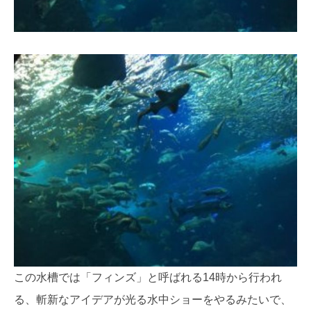
この水槽では「フィンズ」と呼ばれる14時から行われ
る、斬新なアイデアが光る水中ショーをやるみたいで、