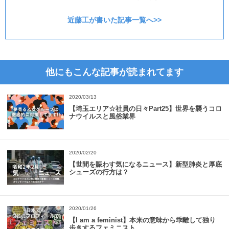
近藤工が書いた記事一覧へ>>
他にもこんな記事が読まれてます
2020/03/13
【埼玉エリア☆社員の日々Part25】世界を襲うコロ
ナウイルスと風俗業界
2020/02/20
【世間を賑わす気になるニュース】新型肺炎と厚底
シューズの行方は？
2020/01/26
【I am a feminist】本来の意味から乖離して独り
歩きするフェミニスト…