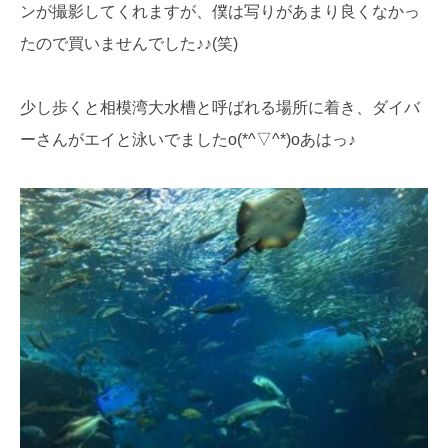
ンが撮影してくれますが、僕は写りがあまり良くなかっ
たので買いませんでした♪♪(笑)
少し歩くと相模湾大水槽と呼ばれる場所に着き、ダイバ
ーさんがエイと泳いでましたo(*^▽^*)oあはっ♪