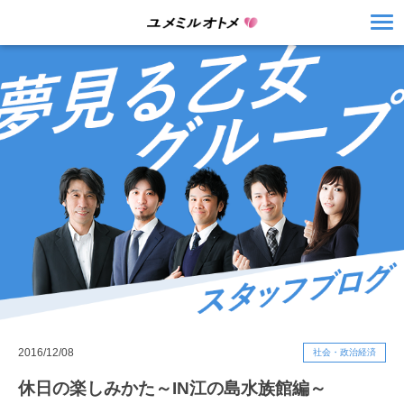
2016/12/08
社会・政治経済
休日の楽しみかた～IN江の島水族館編～