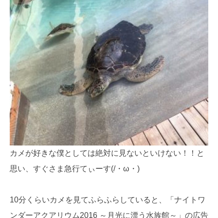
カメが好きな僕としては絶対に見ないといけない！！と
思い、すぐさま急行てぃーす(/・ω・)
10分くらいカメを見てふらふらしていると、「ナイトワ
ンダーアクアリウム2016 ～月光に漂う水族館～」の広告