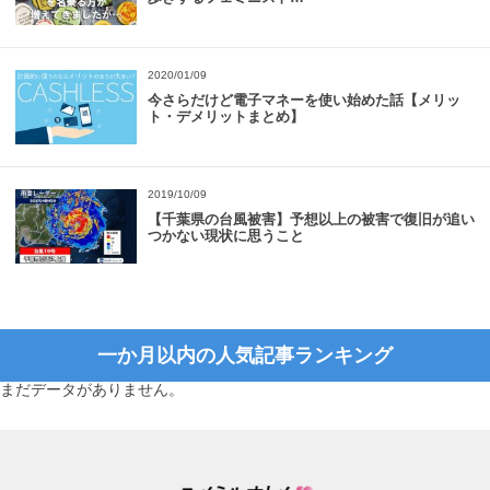
2020/01/09
今さらだけど電子マネーを使い始めた話【メリッ
ト・デメリットまとめ】
2019/10/09
【千葉県の台風被害】予想以上の被害で復旧が追い
つかない現状に思うこと
一か月以内の人気記事ランキング
まだデータがありません。