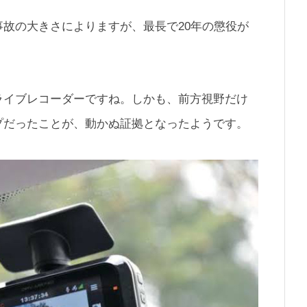
故の大きさによりますが、最長で20年の懲役が
ライブレコーダーですね。しかも、前方視野だけ
プだったことが、動かぬ証拠となったようです。