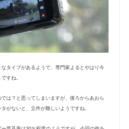
まなタイプがあるようで、専門家よるとやはり今
うですね。
のでは？と思ってしまいますが、後ろからあおら
ータがないと、立件が難しいようですね。
ー普及率は30％程度のようですが、今回の件を