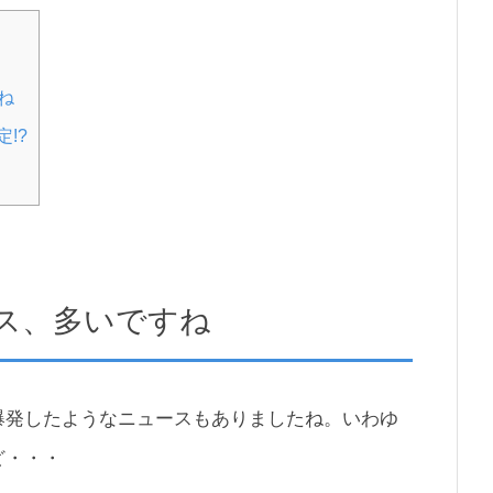
ね
!?
ス、多いですね
爆発したようなニュースもありましたね。いわゆ
ど・・・