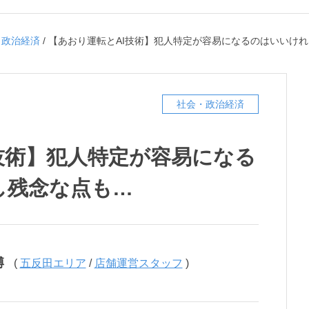
・政治経済
/
【あおり運転とAI技術】犯人特定が容易になるのはいいけ
社会・政治経済
技術】犯人特定が容易になる
し残念な点も…
博
(
五反田エリア
/
店舗運営スタッフ
)