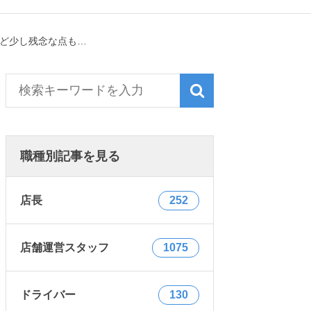
れど少し残念な点も…
職種別記事を見る
店長
252
店舗運営スタッフ
1075
ドライバー
130