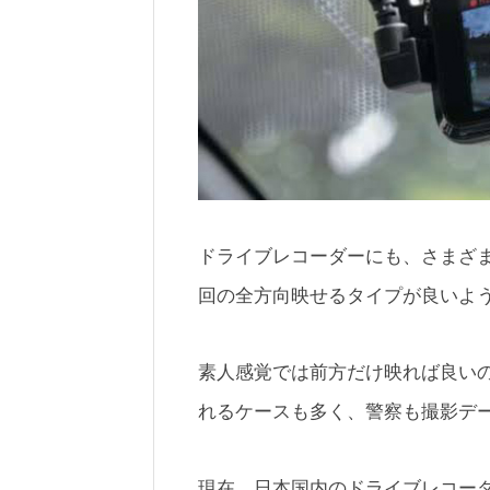
ドライブレコーダーにも、さまざ
回の全方向映せるタイプが良いよ
素人感覚では前方だけ映れば良い
れるケースも多く、警察も撮影デ
現在、日本国内のドライブレコーダ