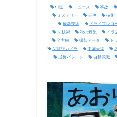
中国
ニュース
事故
ミステリー
事件
技術
最新技術
ドライブレコ
AI技術
秋の気配
イラ
全方向
撮影データ
ド
AI監視カメラ
中国天網
成長パターン
自動認識