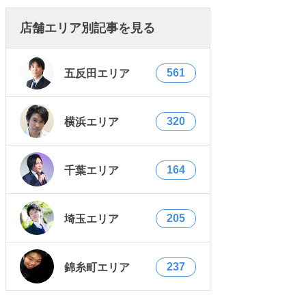
店舗エリア別記事を見る
561
五反田エリア
320
横浜エリア
164
千葉エリア
205
埼玉エリア
237
錦糸町エリア