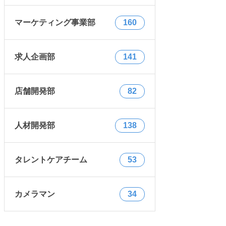
マーケティング事業部
160
求人企画部
141
店舗開発部
82
人材開発部
138
タレントケアチーム
53
カメラマン
34