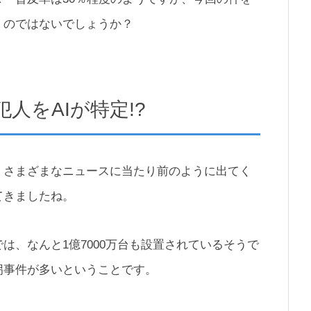
くのではないでしょうか？
人をAIが特定!?
、さまざまなニュースに当たり前のように出てく
てきましたね。
は、なんと1億7000万台も設置されているそうで
拐事件が多いということです。