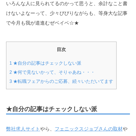
いろんな人に見られてるのかって思うと、余計なこと書
けないよなーって、少々びびりながらも、等身大な記事
で今月も我が道進むぜベイベ☆★
目次
1
★自分の記事はチェックしない派
2
★何で見ないかって、そりゃあね・・・
3
★転職フェアからのご応募、続々いただいてます
★自分の記事はチェックしない派
弊社求人サイト
やら、
フェニックスジョブさんの取材
や