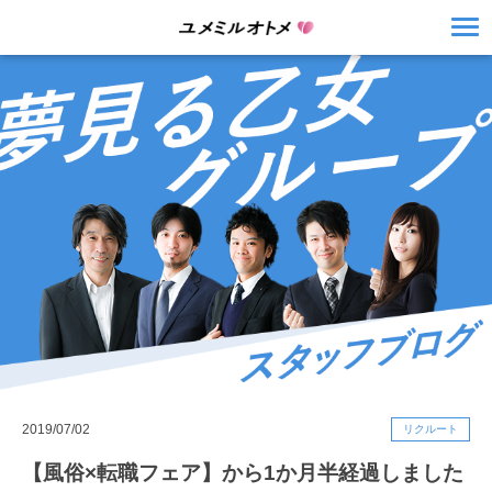
2019/07/02
リクルート
【風俗×転職フェア】から1か月半経過しました