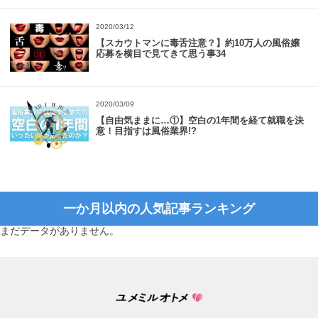
2020/03/12
【スカウトマンに毒舌注意？】約10万人の風俗嬢
応募を横目で見てきて思う事34
2020/03/09
【自由気ままに…①】空白の1年間を経て就職を決
意！目指すは風俗業界!?
一か月以内の人気記事ランキング
まだデータがありません。