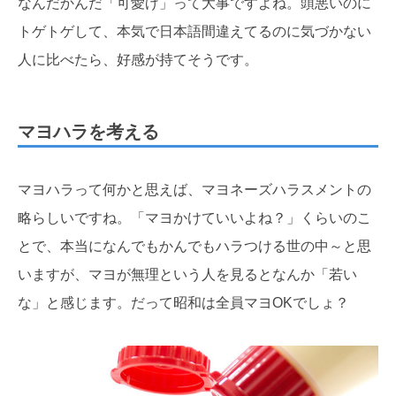
なんだかんだ「可愛げ」って大事ですよね。頭悪いのに
トゲトゲして、本気で日本語間違えてるのに気づかない
人に比べたら、好感が持てそうです。
マヨハラを考える
マヨハラって何かと思えば、マヨネーズハラスメントの
略らしいですね。「マヨかけていいよね？」くらいのこ
とで、本当になんでもかんでもハラつける世の中～と思
いますが、マヨが無理という人を見るとなんか「若い
な」と感じます。だって昭和は全員マヨOKでしょ？