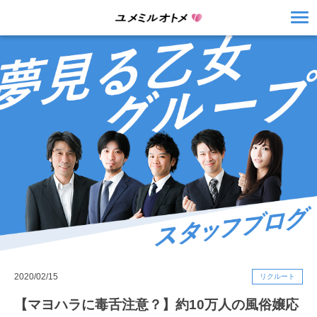
2020/02/15
リクルート
【マヨハラに毒舌注意？】約10万人の風俗嬢応