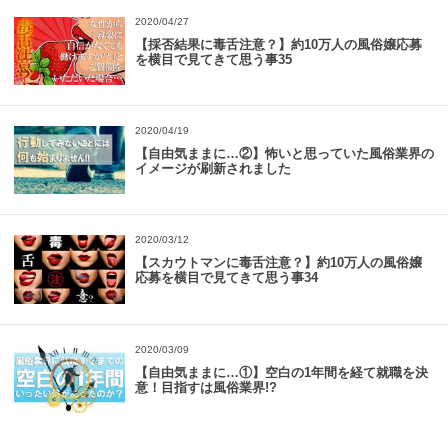
2020/04/27
【採否結果に毒舌注意？】約10万人の風俗嬢応募
を横目で見てきて思う事35
2020/04/19
【自由気ままに…②】怖いと思っていた風俗業界の
イメージが刷新されました
2020/03/12
【スカウトマンに毒舌注意？】約10万人の風俗嬢
応募を横目で見てきて思う事34
2020/03/09
【自由気ままに…①】空白の1年間を経て就職を決
意！目指すは風俗業界!?