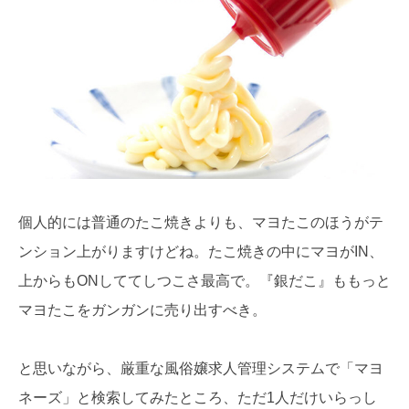
個人的には普通のたこ焼きよりも、マヨたこのほうがテ
ンション上がりますけどね。たこ焼きの中にマヨがIN、
上からもONしててしつこさ最高で。『銀だこ』ももっと
マヨたこをガンガンに売り出すべき。
と思いながら、厳重な風俗嬢求人管理システムで「マヨ
ネーズ」と検索してみたところ、ただ1人だけいらっし