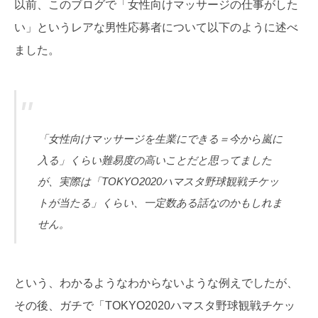
以前、このブログで「女性向けマッサージの仕事がした
い」というレアな男性応募者について以下のように述べ
ました。
「女性向けマッサージを生業にできる＝今から嵐に
入る」くらい難易度の高いことだと思ってました
が、実際は「TOKYO2020ハマスタ野球観戦チケッ
トが当たる」くらい、一定数ある話なのかもしれま
せん。
という、わかるようなわからないような例えでしたが、
その後、ガチで「TOKYO2020ハマスタ野球観戦チケッ