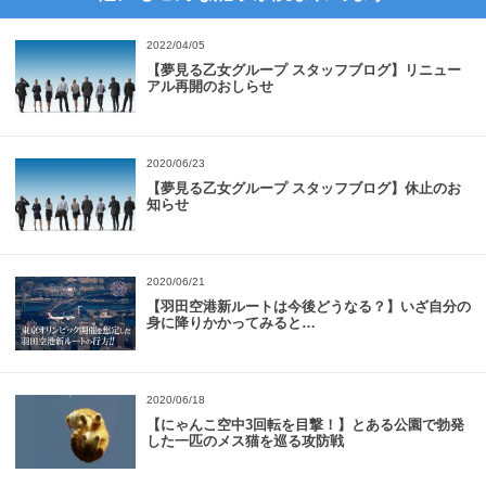
2022/04/05
【夢見る乙女グループ スタッフブログ】リニュー
アル再開のおしらせ
2020/06/23
【夢見る乙女グループ スタッフブログ】休止のお
知らせ
2020/06/21
【羽田空港新ルートは今後どうなる？】いざ自分の
身に降りかかってみると…
2020/06/18
【にゃんこ空中3回転を目撃！】とある公園で勃発
した一匹のメス猫を巡る攻防戦