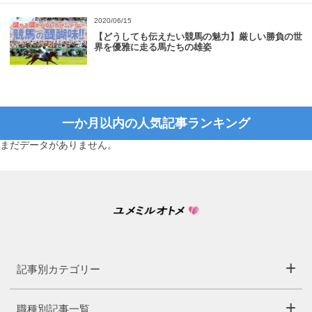
2020/06/15
【どうしても伝えたい競馬の魅力】厳しい勝負の世
界を優雅に走る馬たちの雄姿
一か月以内の人気記事ランキング
まだデータがありません。
記事別カテゴリー
職種別記事一覧