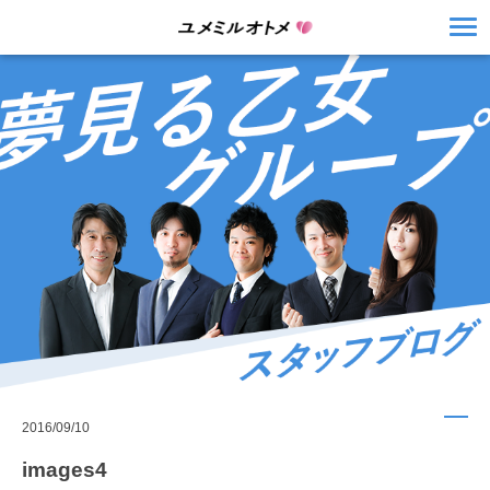
2016/09/10
images4