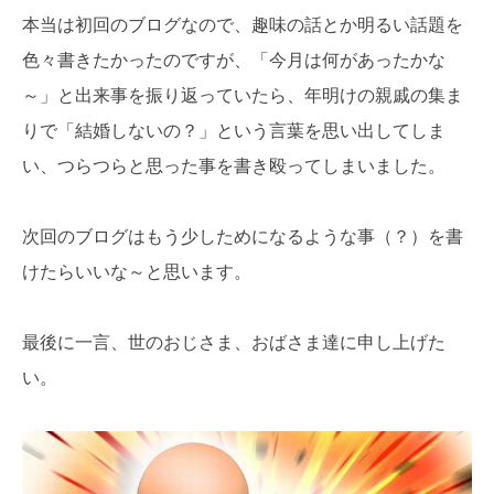
本当は初回のブログなので、趣味の話とか明るい話題を
色々書きたかったのですが、「今月は何があったかな
～」と出来事を振り返っていたら、年明けの親戚の集ま
りで「結婚しないの？」という言葉を思い出してしま
い、つらつらと思った事を書き殴ってしまいました。
次回のブログはもう少しためになるような事（？）を書
けたらいいな～と思います。
最後に一言、世のおじさま、おばさま達に申し上げた
い。