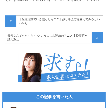
【転職活動で行き詰ったら？？】少し考え方を変えてみるとい
いかも…
青春なんてらら～ら～♪という人にお勧めのアニメ【四畳半神
話大系…
この記事を書いた人