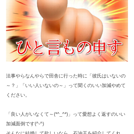
法事やらなんやらで田舎に行った時に「彼氏はいないの
～？」「いい人いないの～」って聞くのいい加減やめて
ください。
「良い人がいなくて～(*^_^*)」って愛想よく返すのいい
加減面倒です(^-^)
そんなに結婚して欲しいなら、石油王を紹介してくれ。