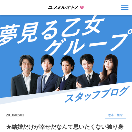
2018/02/03
思考・概念
★結婚だけが幸せだなんて思いたくない独り身