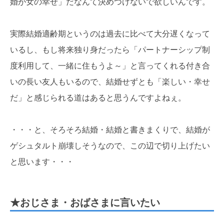
婚が女の幸せ」だなんて決めつけないで欲しいんです。
実際結婚適齢期というのは過去に比べて大分遅くなって
いるし、もし将来独り身だったら「パートナーシップ制
度利用して、一緒に住もうよ～」と言ってくれる付き合
いの長い友人もいるので、結婚せずとも「楽しい・幸せ
だ」と感じられる道はあると思うんですよねぇ。
・・・と、そろそろ結婚・結婚と書きまくりで、結婚が
ゲシュタルト崩壊しそうなので、この辺で切り上げたい
と思います・・・
★おじさま・おばさまに言いたい