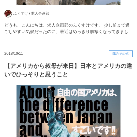
ふくすけ /
求人企画部
どうも、こんにちは。求人企画部のふくすけです。 少し前まで過
ごしやすい気候だったのに、最近はめっきり肌寒くなってきまし…
2018/10/11
日記(その他)
【アメリカから叔母が来日】日本とアメリカの違
いでひっそりと思うこと