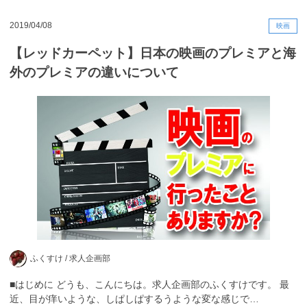
2019/04/08
映画
【レッドカーペット】日本の映画のプレミアと海
外のプレミアの違いについて
ふくすけ /
求人企画部
■はじめに どうも、こんにちは。求人企画部のふくすけです。 最
近、目が痒いような、しぱしぱするうような変な感じで…