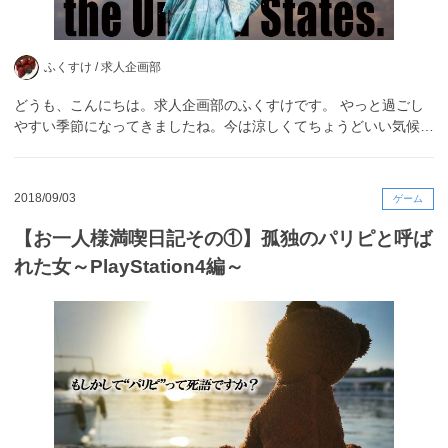
ふくすけ /
求人企画部
どうも、こんにちは。求人企画部のふくすけです。 やっと過ごし
やすい季節になってきましたね。今は涼しくてちょうどいい気候…
2018/09/03
ゲーム
【お一人様満喫日記その①】孤独のパリピと呼ば
れた女～PlayStation4編～