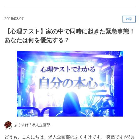
2019/03/07
雑学
【心理テスト】家の中で同時に起きた緊急事態！
あなたは何を優先する？
ふくすけ /
求人企画部
どうも、こんにちは。求人企画部のふくすけです。 突然ですが3月