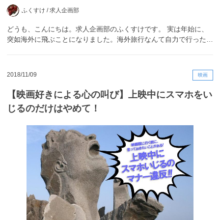
ふくすけ /
求人企画部
どうも、こんにちは。求人企画部のふくすけです。 実は年始に、
突如海外に飛ぶことになりました。海外旅行なんて自力で行った…
2018/11/09
映画
【映画好きによる心の叫び】上映中にスマホをい
じるのだけはやめて！