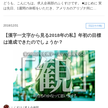
どうも、こんにちは。求人企画部のふくすけです。 ■はじめに 実
は先日、1週間の休暇をいただき、アメリカのアリゾナ州に…
2018/12/31
日記(その他)
【漢字一文字から見る2018年の私】年初の目標
は達成できたのでしょうか？
ふくすけ /
求人企画部