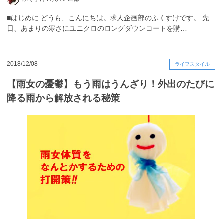
■はじめに どうも、こんにちは。求人企画部のふくすけです。 先
日、あまりの寒さにユニクロのロングダウンコートを購…
2018/12/08
ライフスタイル
【雨女の憂鬱】もう雨はうんざり！外出のたびに
降る雨から解放される秘策