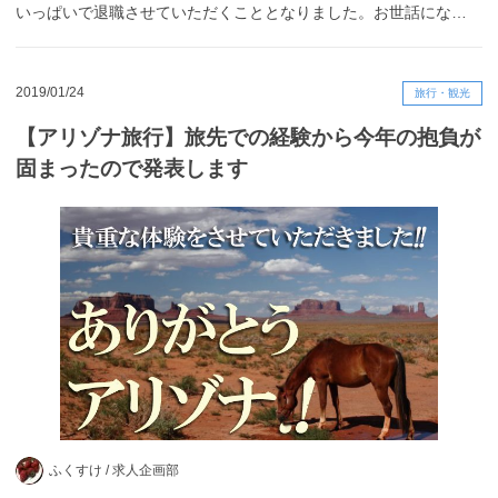
いっぱいで退職させていただくこととなりました。お世話にな…
2019/01/24
旅行・観光
【アリゾナ旅行】旅先での経験から今年の抱負が
固まったので発表します
ふくすけ /
求人企画部