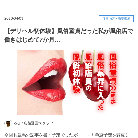
2020/04/03
仕事内容・職場環境
【デリヘル初体験】風俗童貞だった私が風俗店で
働きはじめて7か月…
ろせ /
店舗運営スタッフ
今回も競馬の記事を書く予定でしたが・・・！急遽予定を変更し