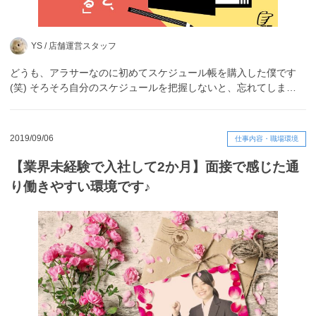
YS /
店舗運営スタッフ
どうも、アラサーなのに初めてスケジュール帳を購入した僕です
(笑) そろそろ自分のスケジュールを把握しないと、忘れてしま…
2019/09/06
仕事内容・職場環境
【業界未経験で入社して2か月】面接で感じた通
り働きやすい環境です♪