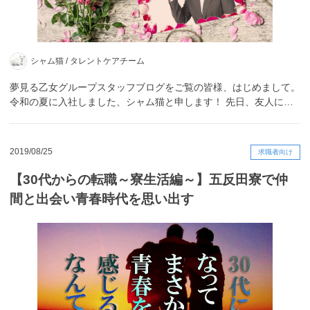
シャム猫 /
タレントケアチーム
夢見る乙女グループスタッフブログをご覧の皆様、はじめまして。
令和の夏に入社しました、シャム猫と申します！ 先日、友人に…
2019/08/25
求職者向け
【30代からの転職～寮生活編～】五反田寮で仲
間と出会い青春時代を思い出す