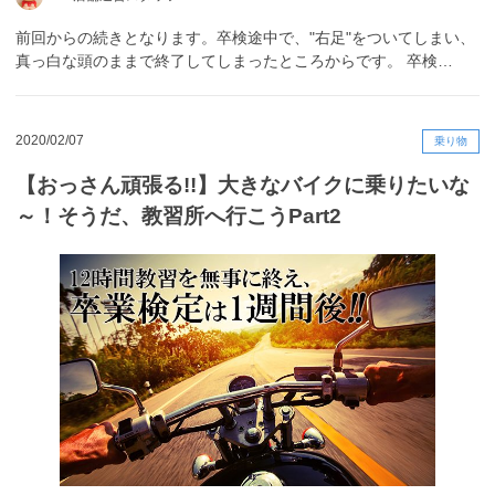
前回からの続きとなります。卒検途中で、"右足"をついてしまい、
真っ白な頭のままで終了してしまったところからです。 卒検…
2020/02/07
乗り物
【おっさん頑張る!!】大きなバイクに乗りたいな
～！そうだ、教習所へ行こうPart2