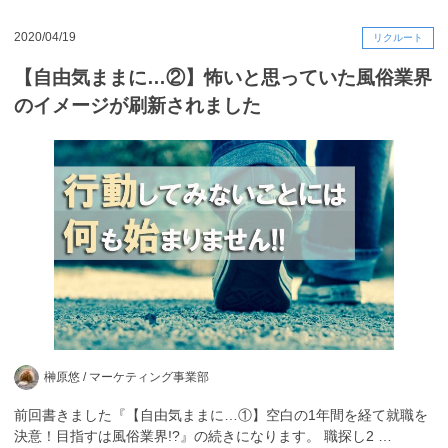
2020/04/19
リクルート
【自由気ままに…②】怖いと思っていた風俗業界
のイメージが刷新されました
榊原悠 /
マーケティング事業部
前回書きました『【自由気ままに…①】空白の1年間を経て就職を
決意！目指すは風俗業界!?』の続きになります。 職探し2 …