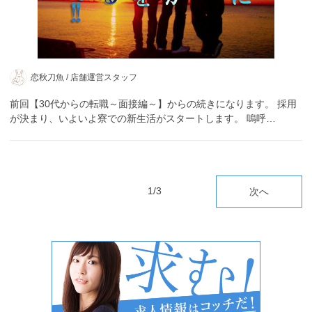
恋秋刀魚 /
店舗運営スタッフ
前回【30代からの転職～面接編～】からの続きになります。 採用
が決まり、いよいよ寮での新生活がスタートします。 嗚呼…
1/3
次へ