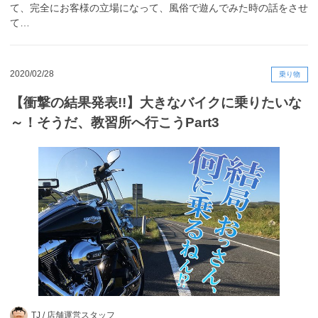
て、完全にお客様の立場になって、風俗で遊んでみた時の話をさせ
て…
2020/02/28
乗り物
【衝撃の結果発表!!】大きなバイクに乗りたいな
～！そうだ、教習所へ行こうPart3
TJ /
店舗運営スタッフ