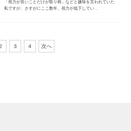
「視力が良いことだけが取り柄」などと嫌味を言われていた
私ですが、さすがにここ数年、視力が低下してい…
2
3
4
次へ