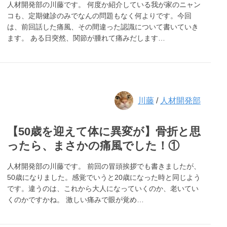
人材開発部の川藤です。 何度か紹介している我が家のニャン
コも、定期健診のみでなんの問題もなく何よりです。今回
は、前回話した痛風、その間違った認識について書いていき
ます。 ある日突然、関節が腫れて痛みだします…
川藤
/
人材開発部
【50歳を迎えて体に異変が】骨折と思
ったら、まさかの痛風でした！①
人材開発部の川藤です。 前回の冒頭挨拶でも書きましたが、
50歳になりました。感覚でいうと20歳になった時と同じよう
です。違うのは、これから大人になっていくのか、老いてい
くのかですかね。 激しい痛みで眼が覚め…