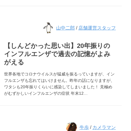
山中二郎
/
店舗運営スタッフ
【しんどかった思い出】20年振りの
インフルエンザで過去の記憶がよみ
がえる
世界各地でコロナウイルスが猛威を振るっていますが、イン
フルエンザも忘れてはいけません。昨年の話になりますが、
ワタシも20年振りくらいに感染してしまいました！ 見極め
がむずかしいインフルエンザの症状 年末12…
牛歩
/
カメラマン