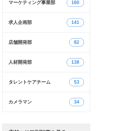
マーケティング事業部
160
求人企画部
141
店舗開発部
82
人材開発部
138
タレントケアチーム
53
カメラマン
34