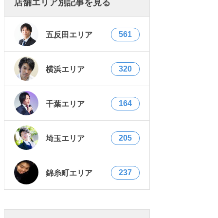
店舗エリア別記事を見る
561
五反田エリア
320
横浜エリア
164
千葉エリア
205
埼玉エリア
237
錦糸町エリア