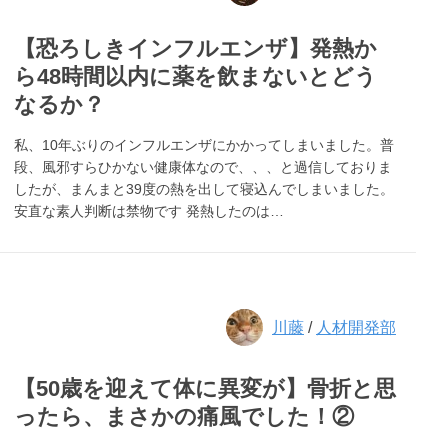
【恐ろしきインフルエンザ】発熱か
ら48時間以内に薬を飲まないとどう
なるか？
私、10年ぶりのインフルエンザにかかってしまいました。普
段、風邪すらひかない健康体なので、、、と過信しておりま
したが、まんまと39度の熱を出して寝込んでしまいました。
安直な素人判断は禁物です 発熱したのは…
川藤
/
人材開発部
【50歳を迎えて体に異変が】骨折と思
ったら、まさかの痛風でした！②