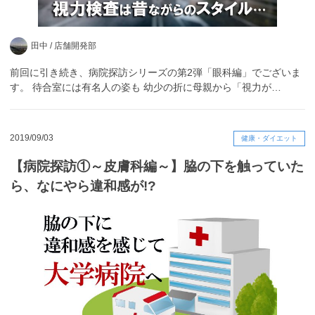
田中 /
店舗開発部
前回に引き続き、病院探訪シリーズの第2弾「眼科編」でございま
す。 待合室には有名人の姿も 幼少の折に母親から「視力が…
2019/09/03
健康・ダイエット
【病院探訪①～皮膚科編～】脇の下を触っていた
ら、なにやら違和感が!?