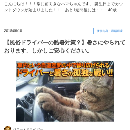
こんにちは！！！常に前向きなハマちゃんです。 誕生日までカウ
ントダウンが始まりました！！！あと1週間後には・・・40歳…
2018/09/18
仕事内容・職場環境
【風俗ドライバーの酷暑対策？】暑さにやられて
おります。しかしご安心ください。
ジロー /
ドライバー