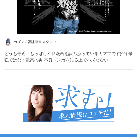
カズマ /
店舗運営スタッフ
どうも最近、もっぱら不良漫画を読み漁っているカズマです(^^) 最
強ではなく最高の男 不良マンガを語る上でハズせない…