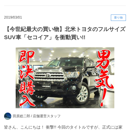
2019/03/01
乗り物
【今世紀最大の買い物】北米トヨタのフルサイズ
SUV車「セコイア」を衝動買い!!
田原総二郎 /
店舗運営スタッフ
皆さん、こんにちは！ 衝撃!! 今回のタイトルですが、正式には家