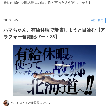
族に内緒の今世紀最大の買い物と言った方が正しいかもし…
2018/10/22
旅行・観光
ハマちゃん、有給休暇で帰省しようと目論む【ア
ラフォー奮闘記パート25】
ハマちゃん /
店舗運営スタッフ