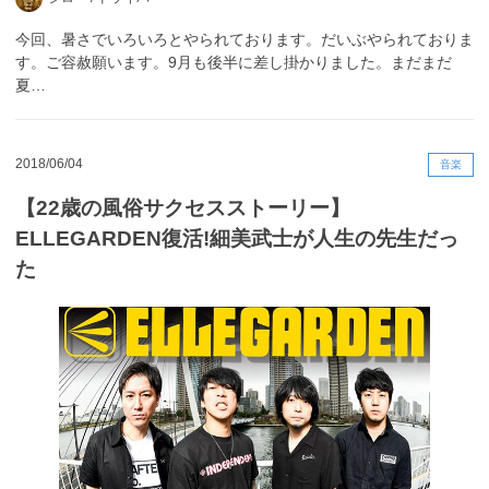
今回、暑さでいろいろとやられております。だいぶやられておりま
す。ご容赦願います。9月も後半に差し掛かりました。まだまだ
夏…
2018/06/04
音楽
【22歳の風俗サクセスストーリー】
ELLEGARDEN復活!細美武士が人生の先生だっ
た