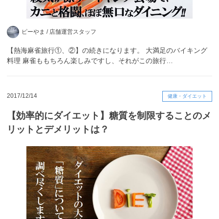
ピーやま /
店舗運営スタッフ
【熱海麻雀旅行①、②】の続きになります。 大満足のバイキング
料理 麻雀ももちろん楽しみですし、それがこの旅行…
2017/12/14
健康・ダイエット
【効率的にダイエット】糖質を制限することのメ
リットとデメリットは？