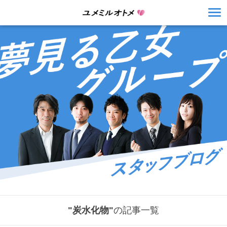
"炭水化物"
の記事一覧