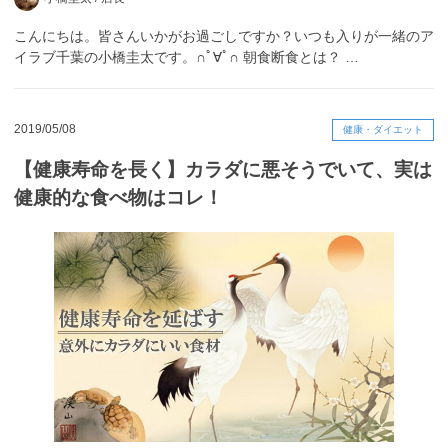
こんにちは。皆さんいかがお過ごしですか？いつも入りが一緒のア
イラブ千葉の小橋圭太です。∩ﾟ∀ﾟ∩ 朝食断食とは？ …
2019/05/08
健康・ダイエット
【健康寿命を長く】カラダに悪そうでいて、実は
健康的な食べ物はコレ！