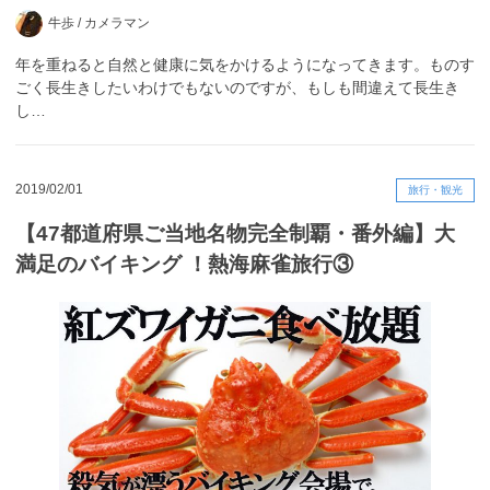
牛歩 /
カメラマン
年を重ねると自然と健康に気をかけるようになってきます。ものす
ごく長生きしたいわけでもないのですが、もしも間違えて長生き
し…
2019/02/01
旅行・観光
【47都道府県ご当地名物完全制覇・番外編】大
満足のバイキング ！熱海麻雀旅行③