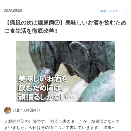
2020/05/09
健康・ダイエット
【痛風の次は糖尿病②】美味しいお酒を飲むため
に食生活を徹底改善!!
川藤 /
人材開発部
人材開発部の川藤です。 前回も書きましたが、糖尿病になってし
まいました。今日はその後について書いていきます。 痛風+…