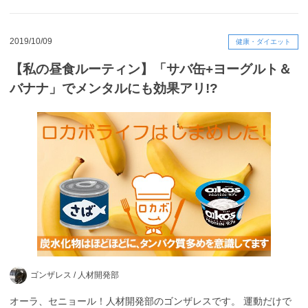
2019/10/09
健康・ダイエット
【私の昼食ルーティン】「サバ缶+ヨーグルト＆
バナナ」でメンタルにも効果アリ!?
ゴンザレス /
人材開発部
オーラ、セニョール！人材開発部のゴンザレスです。 運動だけで