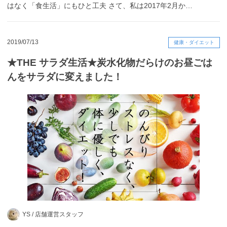
はなく「食生活」にもひと工夫 さて、私は2017年2月か…
2019/07/13
健康・ダイエット
★THE サラダ生活★炭水化物だらけのお昼ごは
んをサラダに変えました！
YS /
店舗運営スタッフ