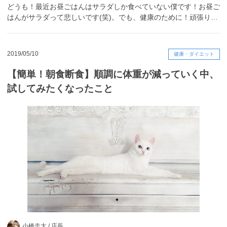
どうも！最近お昼ごはんはサラダしか食べていない僕です！お昼ご
はんがサラダって悲しいです(笑)。でも、健康のために！頑張り…
2019/05/10
健康・ダイエット
【簡単！朝食断食】順調に体重が減っていく中、
試してみたくなったこと
小橋圭太 /
店長